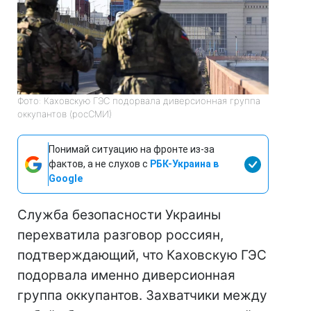
Фото: Каховскую ГЭС подорвала диверсионная группа
оккупантов (росСМИ)
Понимай ситуацию на фронте из-за
фактов, а не слухов с
РБК-Украина в
Google
Служба безопасности Украины
перехватила разговор россиян,
подтверждающий, что Каховскую ГЭС
подорвала именно диверсионная
группа оккупантов. Захватчики между