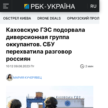
RU
ОБСТРЕЛ КИЕВА
DRONE DEALS
ОРМУЗСКИЙ ПРОЛИВ
Каховскую ГЭС подорвала
диверсионная группа
оккупантов. СБУ
перехватила разговор
россиян
10:12 09.06.2023 Пт
2 мин
МАРИЯ КУЧЕРЯВЕЦ