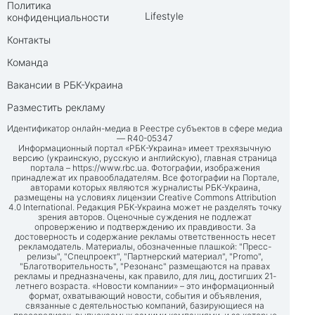
Политика
Lifestyle
конфиденциальности
Контакты
Команда
Вакансии в РБК-Украина
Разместить рекламу
Идентификатор онлайн-медиа в Реестре субъектов в сфере медиа
— R40-05347
Информационный портал «РБК-Украина» имеет трехязычную
версию (украинскую, русскую и английскую), главная страница
портала –
https://www.rbc.ua
. Фотографии, изображения
принадлежат их правообладателям. Все фотографии на Портале,
авторами которых являются журналисты РБК-Украина,
размещены на условиях лицензии Creative Commons Attribution
4.0 International. Редакция РБК-Украина может не разделять точку
зрения авторов. Оценочные суждения не подлежат
опровержению и подтверждению их правдивости. За
достоверность и содержание рекламы ответственность несет
рекламодатель. Материалы, обозначенные плашкой: "Пресс-
релизы", "Спецпроект", "Партнерский материал", "Promo",
"Благотворительность", "Резонанс" размещаются на правах
рекламы и предназначены, как правило, для лиц, достигших 21-
летнего возраста. «Новости компании» – это информационный
формат, охватывающий новости, события и объявления,
связанные с деятельностью компаний, базирующиеся на