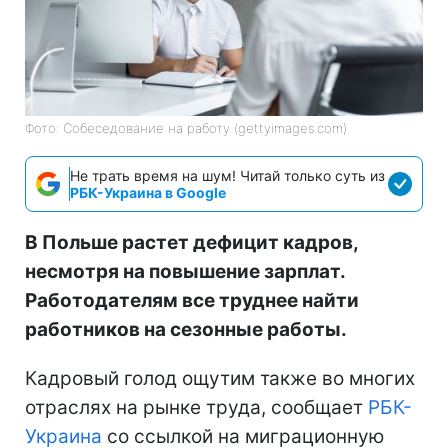
Фото: Собеседование на работу (gettyimages.com)
Не трать время на шум! Читай только суть из
РБК-Украина в Google
В Польше растет дефицит кадров,
несмотря на повышение зарплат.
Работодателям все труднее найти
работников на сезонные работы.
Кадровый голод ощутим также во многих
отраслях на рынке труда, сообщает
РБК-
Украина
со ссылкой на миграционную