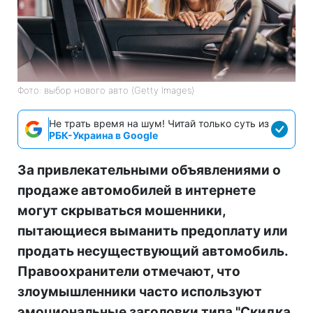
Фото: выбор нового авто (Getty Images)
Не трать время на шум! Читай только суть из
РБК-Украина в Google
За привлекательными объявлениями о
продаже автомобилей в интернете
могут скрываться мошенники,
пытающиеся выманить предоплату или
продать несуществующий автомобиль.
Правоохранители отмечают, что
злоумышленники часто используют
эмоциональные заголовки типа "Скидка