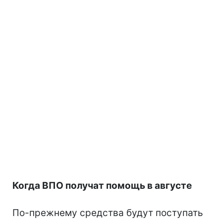
Когда ВПО получат помощь в августе
По-прежнему средства будут поступать