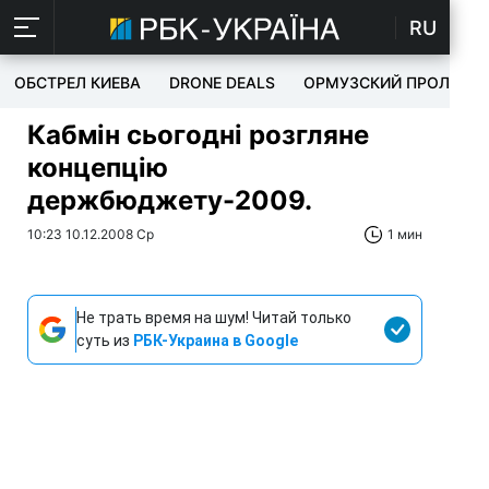
RU
ОБСТРЕЛ КИЕВА
DRONE DEALS
ОРМУЗСКИЙ ПРОЛИВ
Кабмін сьогодні розгляне
концепцію
держбюджету-2009.
10:23 10.12.2008 Ср
1 мин
Не трать время на шум! Читай только
суть из
РБК-Украина в Google