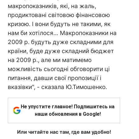
макропоказників, які, на жаль,
продиктовані світовою фінансовою
кризою. І вони будуть не такими, як
нам би хотілося… Макропоказники на
2009 р. будуть дуже складними для
країни, буде дуже складний бюджет
на 2009 р., але ми матимемо
можливість сьогодні обговорити ці
питання, давши свої пропозиції і
вказівки", - сказала Ю.Тимошенко.
Не упустите главное! Подпишитесь на
наши обновления в Google!
Или читайте нас там, где вам удобно!