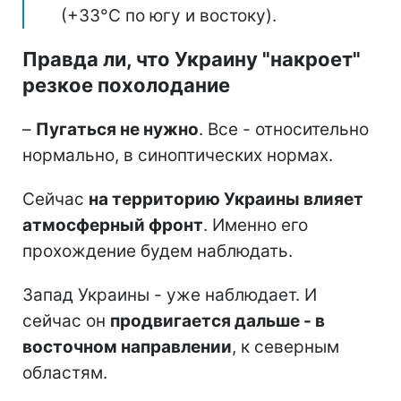
(+33°C по югу и востоку).
Правда ли, что Украину "накроет"
резкое похолодание
–
Пугаться не нужно
. Все - относительно
нормально, в синоптических нормах.
Сейчас
на территорию Украины влияет
атмосферный фронт
. Именно его
прохождение будем наблюдать.
Запад Украины - уже наблюдает. И
сейчас он
продвигается дальше - в
восточном направлении
, к северным
областям.