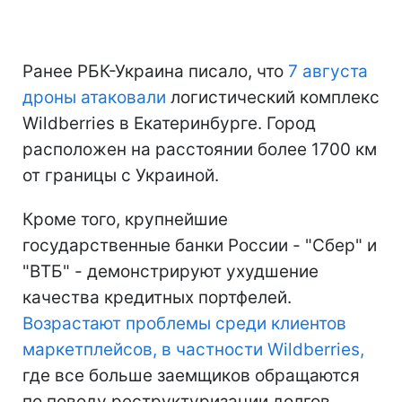
Ранее РБК-Украина писало, что
7 августа
дроны атаковали
логистический комплекс
Wildberries в Екатеринбурге. Город
расположен на расстоянии более 1700 км
от границы с Украиной.
Кроме того, крупнейшие
государственные банки России - "Сбер" и
"ВТБ" - демонстрируют ухудшение
качества кредитных портфелей.
Возрастают проблемы среди клиентов
маркетплейсов, в частности Wildberries,
где все больше заемщиков обращаются
по поводу реструктуризации долгов.