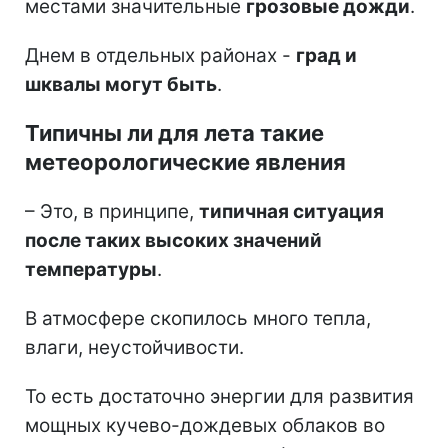
местами значительные
грозовые дожди
.
Днем в отдельных районах -
град и
шквалы могут быть
.
Типичны ли для лета такие
метеорологические явления
– Это, в принципе,
типичная ситуация
после таких высоких значений
температуры
.
В атмосфере скопилось много тепла,
влаги, неустойчивости.
То есть достаточно энергии для развития
мощных кучево-дождевых облаков во