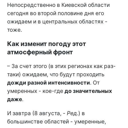
Непосредственно в Киевской области
сегодня во второй половине дня его
ожидаем и в центральных областях -
тоже.
Как изменит погоду этот
атмосферный фронт
– За счет этого (в этих регионах как раз-
таки) ожидаем, что будут проходить
дожди разной интенсивности
. От
умеренных - кое-где
до значительных
даже
.
И завтра (8 августа, -
Ред
.) в
большинстве областей - умеренные,