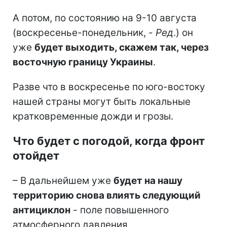
А потом, по состоянию на 9-10 августа
(воскресенье-понедельник, -
Ред
.) он
уже
будет выходить, скажем так, через
восточную границу Украины
.
Разве что в воскресенье по юго-востоку
нашей страны могут быть локальные
кратковременные дожди и грозы.
Что будет с погодой, когда фронт
отойдет
– В дальнейшем уже
будет на нашу
территорию снова влиять следующий
антициклон
- поле повышенного
атмосферного давления.