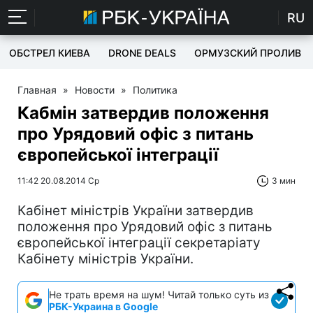
RU
ОБСТРЕЛ КИЕВА
DRONE DEALS
ОРМУЗСКИЙ ПРОЛИВ
Главная
»
Новости
»
Политика
Кабмін затвердив положення
про Урядовий офіс з питань
європейської інтеграції
11:42 20.08.2014 Ср
3 мин
Кабінет міністрів України затвердив
положення про Урядовий офіс з питань
європейської інтеграції секретаріату
Кабінету міністрів України.
Не трать время на шум! Читай только суть из
РБК-Украина в Google