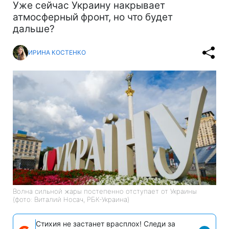
Уже сейчас Украину накрывает
атмосферный фронт, но что будет
дальше?
ИРИНА КОСТЕНКО
Волна сильной жары постепенно отступает от Украины
(фото: Виталий Носач, РБК-Украина)
Стихия не застанет врасплох! Следи за