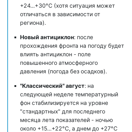
+24...+30°C (хотя ситуация может
отличаться в зависимости от
региона).
Новый антициклон
: после
прохождения фронта на погоду будет
влиять антициклон - поле
повышенного атмосферного
давления (погода без осадков).
"Классический" август
: на
следующей неделе температурный
фон стабилизируется на уровне
"стандартных" для последнего
месяца лета показателей - ночью
около +15...+22°C, а днем до +27°C