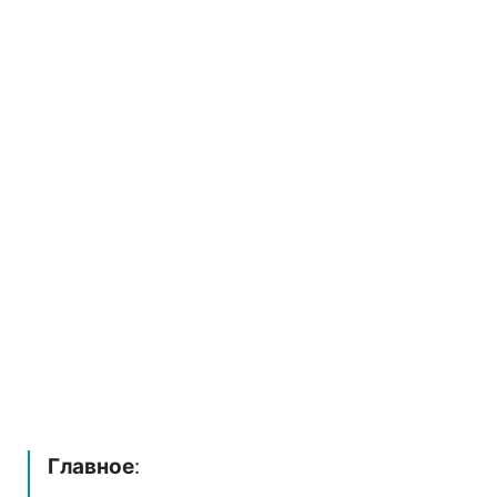
Главное
: