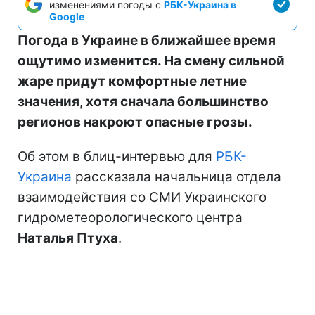
изменениями погоды с
РБК-Украина в
Google
Погода в Украине в ближайшее время
ощутимо изменится. На смену сильной
жаре придут комфортные летние
значения, хотя сначала большинство
регионов накроют опасные грозы.
Об этом в блиц-интервью для
РБК-
Украина
рассказала начальница отдела
взаимодействия со СМИ Украинского
гидрометеорологического центра
Наталья Птуха
.