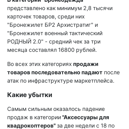
представлено как минимум 2,8 тысячи
карточек товаров, среди них
"Бронежилет БР2 Архистратиг" и
"Бронежилет военный тактический
РОДНЫЙ 2.0" - средний чек за три
месяца составлял 16800 рублей.
Во всех этих категориях
продажи
товаров последовательно падают
после
атак по инфраструктуре маркетплейса.
Какие убытки
Самым сильным оказалось падение
продаж в категории
"Аксессуары для
квадрокоптеров"
за две недели с 18 по