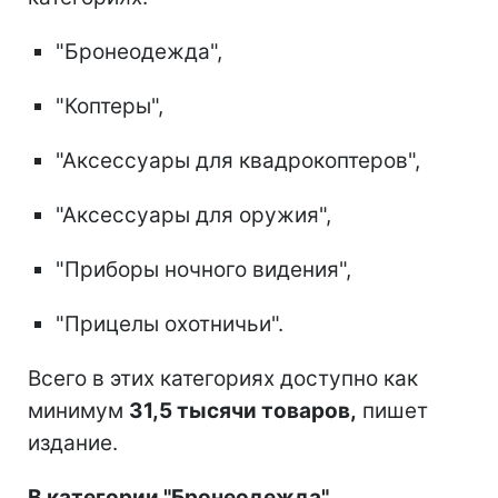
"Бронеодежда",
"Коптеры",
"Аксессуары для квадрокоптеров",
"Аксессуары для оружия",
"Приборы ночного видения",
"Прицелы охотничьи".
Всего в этих категориях доступно как
минимум
31,5 тысячи товаров,
пишет
издание.
В категории "Бронеодежда"