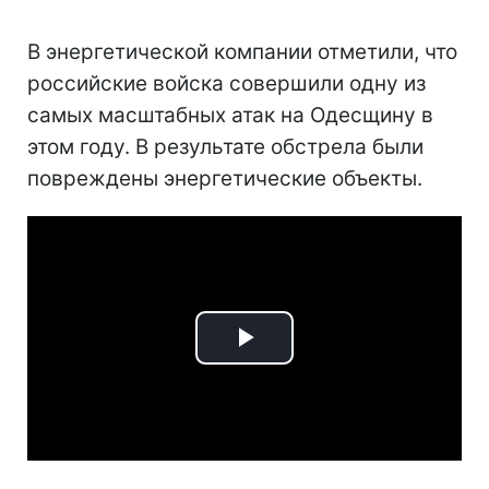
В энергетической компании отметили, что
российские войска совершили одну из
самых масштабных атак на Одесщину в
этом году. В результате обстрела были
повреждены энергетические объекты.
Play
Video