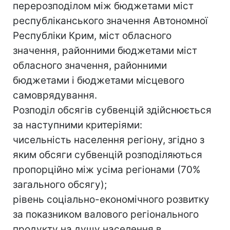
перерозподілом між бюджетами міст
республіканського значення Автономної
Республіки Крим, міст обласного
значення, районними бюджетами міст
обласного значення, районними
бюджетами і бюджетами місцевого
самоврядування.
Розподіл обсягів субвенцій здійснюється
за наступними критеріями:
чисельність населення регіону, згідно з
яким обсяги субвенцій розподіляються
пропорційно між усіма регіонами (70%
загального обсягу);
рівень соціально-економічного розвитку
за показником валового регіонального
продукту на душу населення в