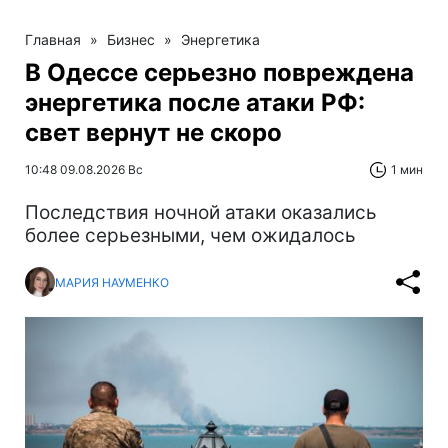
Главная
»
Бизнес
»
Энергетика
В Одессе серьезно повреждена
энергетика после атаки РФ:
свет вернут не скоро
10:48 09.08.2026 Вс
1 мин
Последствия ночной атаки оказались
более серьезными, чем ожидалось
МАРИЯ НАУМЕНКО