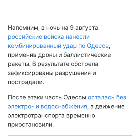
Напомним, в ночь на 9 августа
российские войска нанесли
комбинированный удар по Одессе
,
применив дроны и баллистические
ракеты. В результате обстрела
зафиксированы разрушения и
пострадали.
После атаки часть Одессы
осталась без
электро- и водоснабжения
, а движение
электротранспорта временно
приостановили.