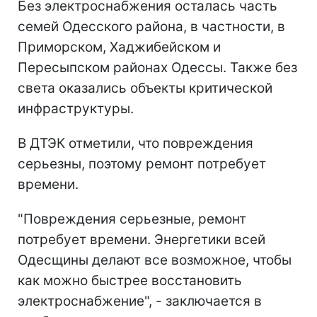
Без электроснабжения осталась часть
семей Одесского района, в частности, в
Приморском, Хаджибейском и
Пересыпском районах Одессы. Также без
света оказались объекты критической
инфраструктуры.
В ДТЭК отметили, что повреждения
серьезны, поэтому ремонт потребует
времени.
"Повреждения серьезные, ремонт
потребует времени. Энергетики всей
Одесщины делают все возможное, чтобы
как можно быстрее восстановить
электроснабжение", - заключается в