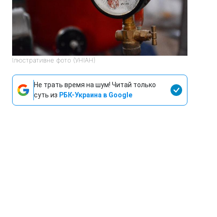
Ілюстративне фото (УНІАН)
Не трать время на шум! Читай только
суть из
РБК-Украина в Google