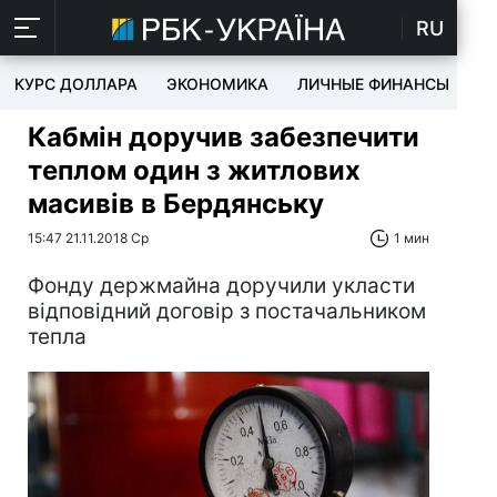
RU
КУРС ДОЛЛАРА
ЭКОНОМИКА
ЛИЧНЫЕ ФИНАНСЫ
T
Кабмін доручив забезпечити
теплом один з житлових
масивів в Бердянську
15:47 21.11.2018 Ср
1 мин
Фонду держмайна доручили укласти
відповідний договір з постачальником
тепла