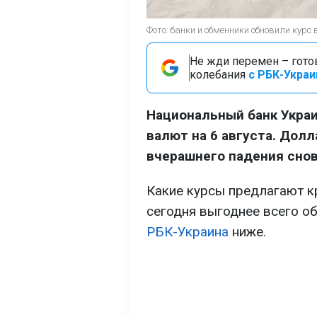
Фото: банки и обменники обновили кур
Не жди перемен – гото
колебания
с РБК-Украи
Национальный банк Укра
валют на 6 августа. Долл
вчерашнего падения снов
Какие курсы предлагают к
сегодня выгоднее всего об
РБК-Украина
ниже.