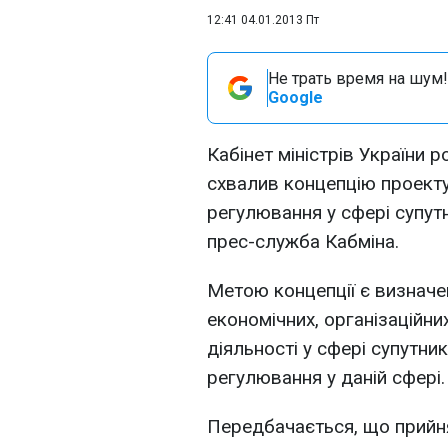
12:41 04.01.2013 Пт
Не трать время на шум!
Google
Кабінет міністрів України 
схвалив концепцію проекту
регулювання у сфері супутн
прес-служба Кабміна.
Метою концепції є визначе
економічних, організаційн
діяльності у сфері супутни
регулювання у даній сфері.
Передбачається, що прийн