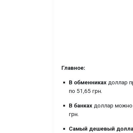
Главное:
В обменниках
доллар пр
по 51,65 грн.
В банках
доллар можно к
грн.
Самый дешевый долла