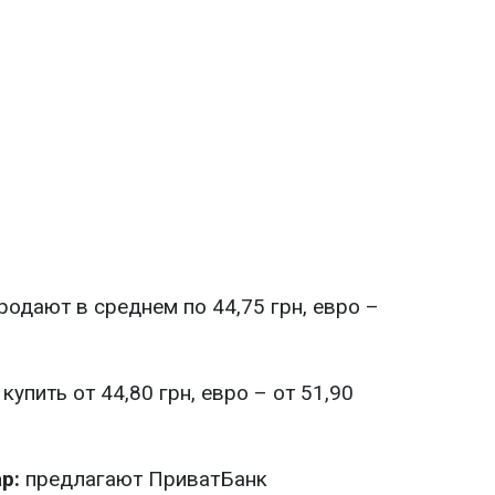
одают в среднем по 44,75 грн, евро –
упить от 44,80 грн, евро – от 51,90
р:
предлагают ПриватБанк