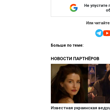
Не упустите 
об
Или читайте
Больше по теме: