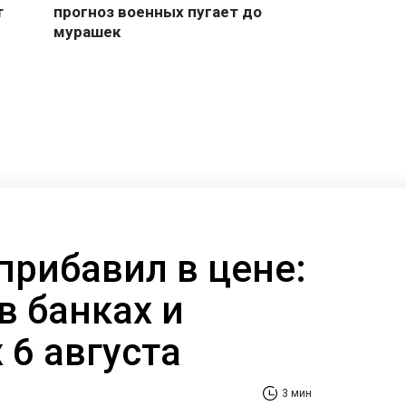
прибавил в цене:
в банках и
 6 августа
3 мин