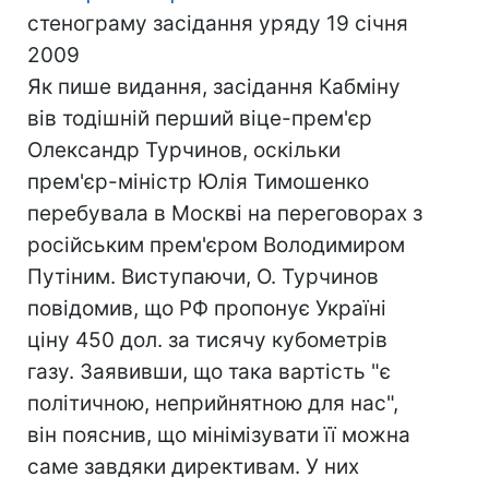
стенограму засідання уряду 19 січня
2009
Як пише видання, засідання Кабміну
вів тодішній перший віце-прем'єр
Олександр Турчинов, оскільки
прем'єр-міністр Юлія Тимошенко
перебувала в Москві на переговорах з
російським прем'єром Володимиром
Путіним. Виступаючи, О. Турчинов
повідомив, що РФ пропонує Україні
ціну 450 дол. за тисячу кубометрів
газу. Заявивши, що така вартість "є
політичною, неприйнятною для нас",
він пояснив, що мінімізувати її можна
саме завдяки директивам. У них