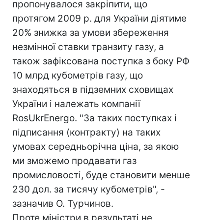
пропонувалося закріпити, що
протягом 2009 р. для України діятиме
20% знижка за умови збереження
незмінної ставки транзиту газу, а
також зафіксована поступка з боку РФ
10 млрд кубометрів газу, що
знаходяться в підземних сховищах
України і належать компанії
RosUkrEnergo. "За таких поступках і
підписання (контракту) на таких
умовах середньорічна ціна, за якою
ми зможемо продавати газ
промисловості, буде становити менше
230 дол. за тисячу кубометрів", -
зазначив О. Турчинов.
Проте міністри в результаті не