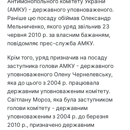
Антимонопольного комітету України
(АМКУ) - державного уповноваженого.
Раніше цю посаду обіймав Олександр
Мельниченко, якого уряд звільнив 23
червня 2010 р. за власним бажанням,
повідомляє прес-служба АМКУ.
Крім того, уряд призначив на посаду
заступника голови АМКУ - державного
уповноваженого Олену Чернелевську,
яка до цього з 2004 р. працювала
державним уповноваженим комітету.
Світлану Мороз, яка була заступником
голови комітету - державним
уповноваженим з 2004 р. до березня
2010 р., призначено державним