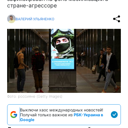
стране-агрессоре
ВАЛЕРИЙ УЛЬЯНЕНКО
Фото: россияне (Getty Images)
Выключи хаос международных новостей!
Получай только важное из
РБК-Украина в
Google