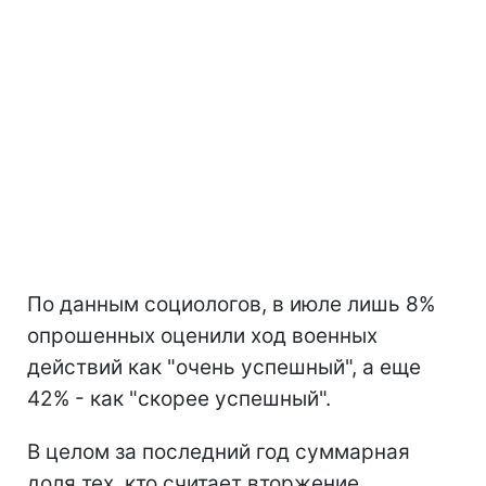
По данным социологов, в июле лишь 8%
опрошенных оценили ход военных
действий как "очень успешный", а еще
42% - как "скорее успешный".
В целом за последний год суммарная
доля тех, кто считает вторжение