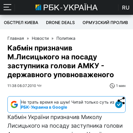
RU
ОБСТРЕЛ КИЕВА
DRONE DEALS
ОРМУЗСКИЙ ПРОЛИВ
Главная
»
Новости
»
Политика
Кабмін призначив
М.Лисицького на посаду
заступника голови АМКУ -
державного уповноваженого
11:38 08.07.2010 Чт
1 мин
Не трать время на шум! Читай только суть из
РБК-Украина в Google
Кабмін України призначив Миколу
Лисицького на посаду заступника голови