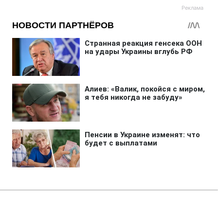
Главная
»
Новости
»
В мире