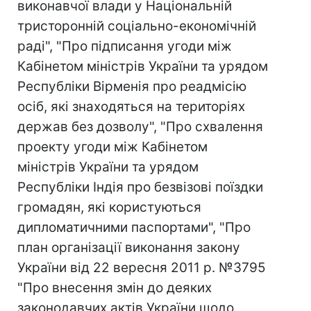
виконавчої влади у Національній
тристоронній соціально-економічній
раді", "Про підписання угоди між
Кабінетом міністрів України та урядом
Республіки Вірменія про реадмісію
осіб, які знаходяться на територіях
держав без дозволу", "Про схвалення
проекту угоди між Кабінетом
міністрів України та урядом
Республіки Індія про безвізові поїздки
громадян, які користуються
дипломатичними паспортами", "Про
план організації виконання закону
України від 22 вересня 2011 р. №3795
"Про внесення змін до деяких
законодавчих актів України щодо