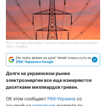
Фото: эксперт рассказал о долгах на рынке электроэнергии
(Getty Images)
Не трать время на шум! Читай только суть из
РБК-Украина в Google
Долги на украинском рынке
электроэнергии все еще измеряются
десятками миллиардов гривен.
Об этом сообщает
РБК-Украина
со
ссылкой на
заявление
эксперта по