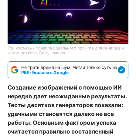
Три ключевых правила идеального промпта для генерации
картинок (фото: Getty Images)
Не трать время на шум! Читай только суть из
РБК-Украина в Google
Создание изображений с помощью ИИ
нередко дает неожиданные результаты.
Тесты десятков генераторов показали:
удачными становятся далеко не все
работы. Основным фактором успеха
считается правильно составленный