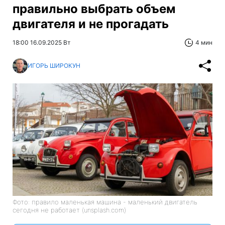
правильно выбрать объем
двигателя и не прогадать
18:00 16.09.2025 Вт
4 мин
ИГОРЬ ШИРОКУН
Фото: правило маленькая машина - маленький двигатель
сегодня не работает (unsplash.com)