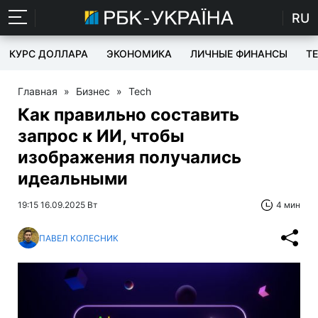
RU
КУРС ДОЛЛАРА
ЭКОНОМИКА
ЛИЧНЫЕ ФИНАНСЫ
T
Главная
»
Бизнес
»
Tech
Как правильно составить
запрос к ИИ, чтобы
изображения получались
идеальными
19:15 16.09.2025 Вт
4 мин
ПАВЕЛ КОЛЕСНИК