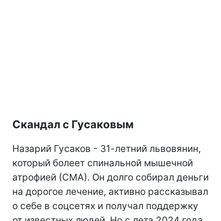
Скандал с Гусаковым
Назарий Гусаков - 31-летний львовянин,
который болеет спинальной мышечной
атрофией (СМА). Он долго собирал деньги
на дорогое лечение, активно рассказывал
о себе в соцсетях и получал поддержку
от известных людей. Но с лета 2024 года