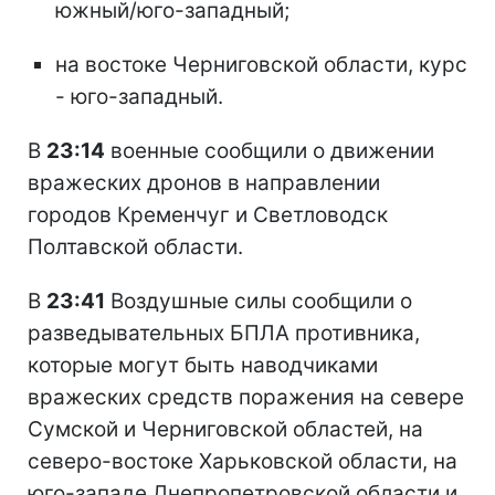
южный/юго-западный;
на востоке Черниговской области, курс
- юго-западный.
В
23:14
военные сообщили о движении
вражеских дронов в направлении
городов Кременчуг и Светловодск
Полтавской области.
В
23:41
Воздушные силы сообщили о
разведывательных БПЛА противника,
которые могут быть наводчиками
вражеских средств поражения на севере
Сумской и Черниговской областей, на
северо-востоке Харьковской области, на
юго-западе Днепропетровской области и