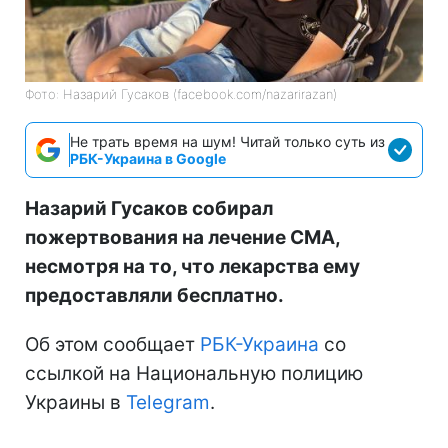
Фото: Назарий Гусаков (facebook.com/nazarirazan)
Не трать время на шум! Читай только суть из
РБК-Украина в Google
Назарий Гусаков собирал
пожертвования на лечение СМА,
несмотря на то, что лекарства ему
предоставляли бесплатно.
Об этом сообщает
РБК-Украина
со
ссылкой на Национальную полицию
Украины в
Telegram
.