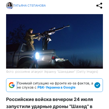
ТАТЬЯНА СТЕПАНОВА
Фото: россияне атакуют Украину "Шахедами" (Getty Images)
Понимай ситуацию на фронте из-за фактов, а
не слухов с
РБК-Украина в Google
Российские войска вечером 24 июля
запустили ударные дроны "Шахед" в