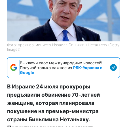
Фото: премьер-министр Израиля Биньямин Нетаньяху (Getty
Images)
Выключи хаос международных новостей!
Получай только важное из
РБК-Украина в
Google
В Израиле 24 июля прокуроры
предъявили обвинение 70-летней
женщине, которая планировала
покушение на премьер-министра
страны Биньямина Нетаньяху.