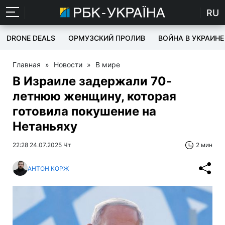
RU
DRONE DEALS
ОРМУЗСКИЙ ПРОЛИВ
ВОЙНА В УКРАИНЕ
Главная
»
Новости
»
В мире
В Израиле задержали 70-
летнюю женщину, которая
готовила покушение на
Нетаньяху
22:28 24.07.2025 Чт
2 мин
АНТОН КОРЖ