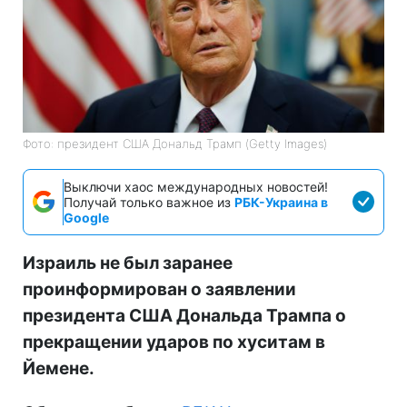
Фото: президент США Дональд Трамп (Getty Images)
Выключи хаос международных новостей!
Получай только важное из
РБК-Украина в
Google
Израиль не был заранее
проинформирован о заявлении
президента США Дональда Трампа о
прекращении ударов по хуситам в
Йемене.