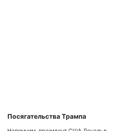
Посягательства Трампа
Напомним, президент США Дональд