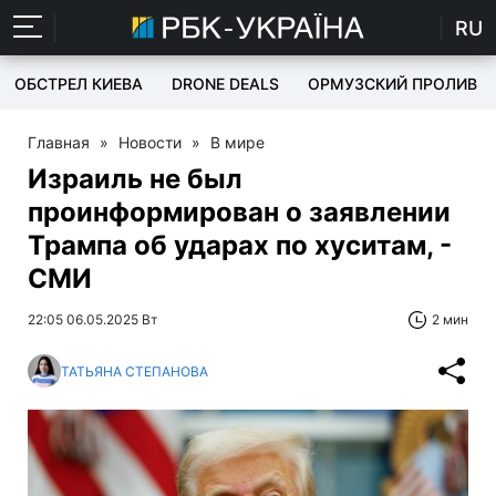
RU
ОБСТРЕЛ КИЕВА
DRONE DEALS
ОРМУЗСКИЙ ПРОЛИВ
Главная
»
Новости
»
В мире
Израиль не был
проинформирован о заявлении
Трампа об ударах по хуситам, -
СМИ
22:05 06.05.2025 Вт
2 мин
ТАТЬЯНА СТЕПАНОВА