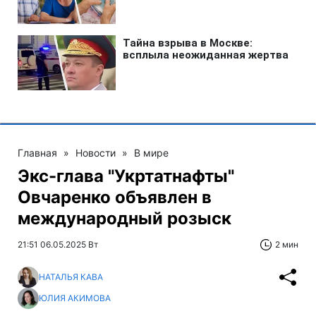
Главная
»
Новости
»
В мире
Экс-глава "Укртатнафты"
Овчаренко объявлен в
международный розыск
21:51 06.05.2025 Вт
2 мин
НАТАЛЬЯ КАВА
ЮЛИЯ АКИМОВА