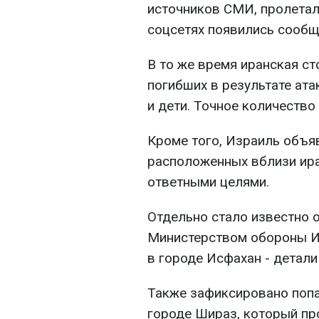
источников СМИ, пролетал
соцсетях появились сообщ
В то же время иранская ст
погибших в результате ата
и дети. Точное количество
Кроме того, Израиль объя
расположенных вблизи ира
ответными целями.
Отдельно стало известно о
Министерством обороны Ира
в городе Исфахан - детал
Также зафиксировано попад
городе Шираз, который пр