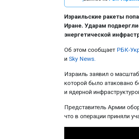
Израильские ракеты попа
Иране. Ударам подвергли
энергетической инфрастр
Об этом сообщает
РБК-Ук
и
Sky News.
Израиль заявил о масштаб
которой было атаковано б
и ядерной инфраструктуро
Представитель Армии обор
что в операции приняли уч