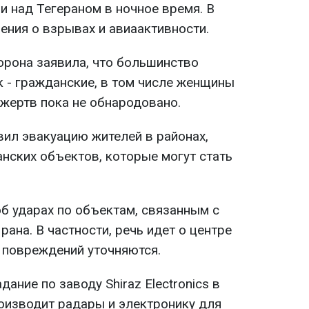
и над Тегераном в ночное время. В
ения о взрывах и авиаактивности.
орона заявила, что большинство
к - гражданские, в том числе женщины
 жертв пока не обнародовано.
вил эвакуацию жителей в районах,
нских объектов, которые могут стать
б ударах по объектам, связанным с
на. В частности, речь идет о центре
и повреждений уточняются.
ание по заводу Shiraz Electronics в
оизводит радары и электронику для