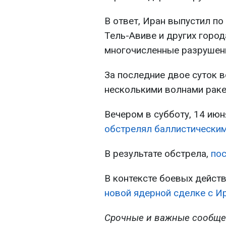
В ответ, Иран выпустил по
Тель-Авиве и других горо
многочисленные разрушени
За последние двое суток 
несколькими волнами раке
Вечером в субботу, 14 июн
обстрелял баллистическим
В результате обстрела,
пос
В контексте боевых дейст
новой ядерной сделке с И
Срочные и важные сообще