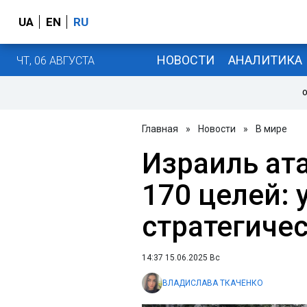
UA
EN
RU
НОВОСТИ
АНАЛИТИКА
ЧТ, 06 АВГУСТА
О
Главная
»
Новости
»
В мире
Израиль ат
170 целей:
стратегиче
14:37 15.06.2025 Вс
ВЛАДИСЛАВА ТКАЧЕНКО