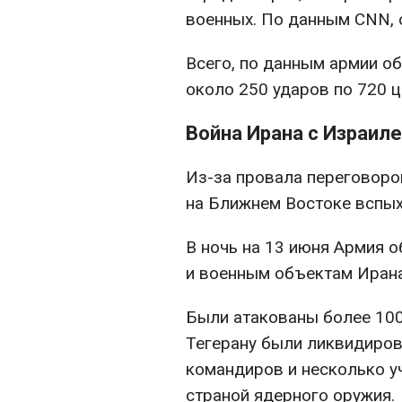
военных. По данным CNN, 
Всего, по данным армии о
около 250 ударов по 720 ц
Война Ирана с Израил
Из-за провала переговоро
на Ближнем Востоке вспых
В ночь на 13 июня Армия 
и военным объектам Ирана
Были атакованы более 100 
Тегерану были ликвидиро
командиров и несколько у
страной ядерного оружия.