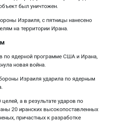
объект был уничтожен.
бороны Израиля, с пятницы нанесено
елям на территории Ирана.
ем
в по ядерной программе США и Ирана,
нула новая война.
обороны Израиля ударила по ядерным
.
целей, а в результате ударов по
ваны 20 иранских высокопоставленных
ченых, причастных к разработке