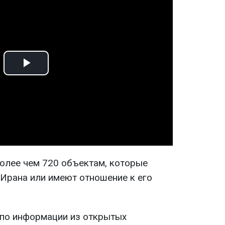
Play
Video
олее чем 720 объектам, которые
 Ирана или имеют отношение к его
 по информации из открытых