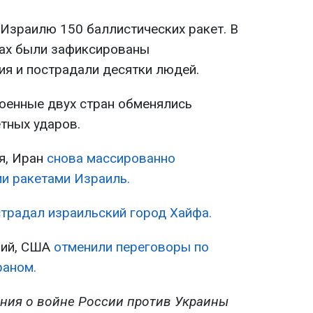
 Израилю 150 баллистических ракет. В
дах были зафиксированы
я и пострадали десятки людей.
военные двух стран обменялись
тных ударов.
я, Иран
снова массированно
и ракетами Израиль.
традал израильский город Хайфа.
вий, США
отменили переговоры по
раном.
ния о войне России против Украины