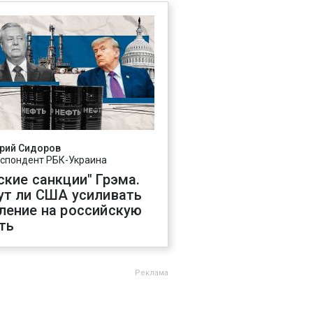
рий Сидоров
спондент РБК-Украина
ские санкции" Грэма.
ут ли США усиливать
ление на российскую
ть