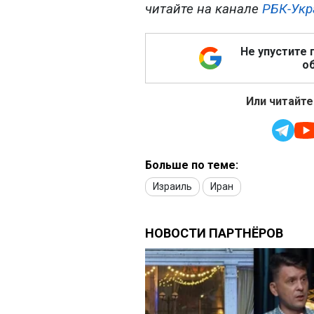
читайте на канале
РБК-Укр
Не упустите 
об
Или читайте
Больше по теме:
Израиль
Иран