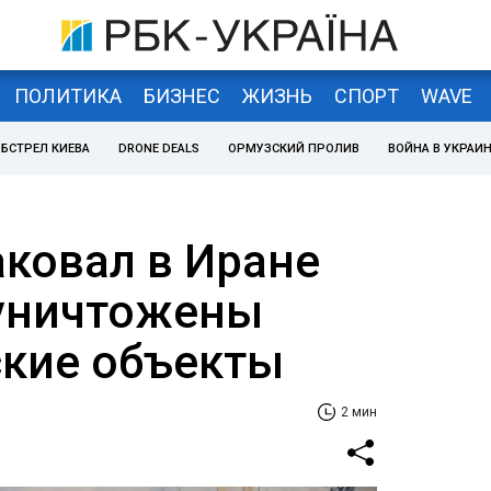
ПОЛИТИКА
БИЗНЕС
ЖИЗНЬ
СПОРТ
WAVE
БСТРЕЛ КИЕВА
DRONE DEALS
ОРМУЗСКИЙ ПРОЛИВ
ВОЙНА В УКРАИ
аковал в Иране
 уничтожены
ские объекты
2 мин