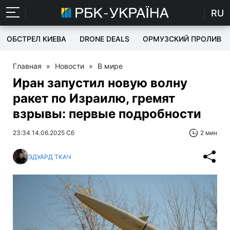
RU
ОБСТРЕЛ КИЕВА
DRONE DEALS
ОРМУЗСКИЙ ПРОЛИВ
Главная
»
Новости
»
В мире
Иран запустил новую волну
ракет по Израилю, гремят
взрывы: первые подробности
23:34 14.06.2025 Сб
2 мин
ЭДУАРД ТКАЧ