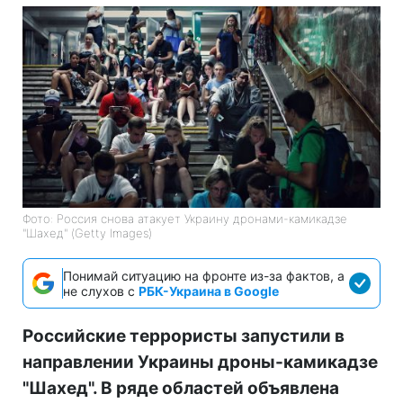
Фото: Россия снова атакует Украину дронами-камикадзе
"Шахед" (Getty Images)
Понимай ситуацию на фронте из-за фактов, а
не слухов с
РБК-Украина в Google
Российские террористы запустили в
направлении Украины дроны-камикадзе
"Шахед". В ряде областей объявлена