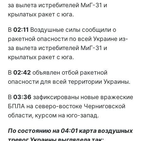
за вылета истребителей МиГ-31 и
крылатых ракет с юга.
В
02:11
Воздушные силы сообщили о
ракетной опасности по всей Украине из-
за вылета истребителей МиГ-31 и
крылатых ракет с юга.
В
02:42
объявлен отбой ракетной
опасности для всей территории Украины.
В
03:36
зафиксированы новые вражеские
БПЛА на северо-востоке Черниговской
области, курсом на юго-запад.
По состоянию на 04:01 карта воздушных
тревог Украины выглядела так: