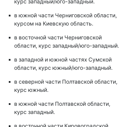
курс западный/юго-западный.
в южной части Черниговской области,
курсом на Киевскую область.
в восточной части Черниговской
области, курс западный/юго-западный.
в западной и южной частях Сумской
области, курс южный/юго-западный.
в северной части Полтавской области,
курс южный.
в южной части Полтавской области,
курс западный.
в восточной части Кировоградской