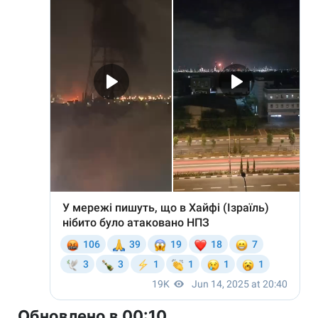
Обновлено в 00:10