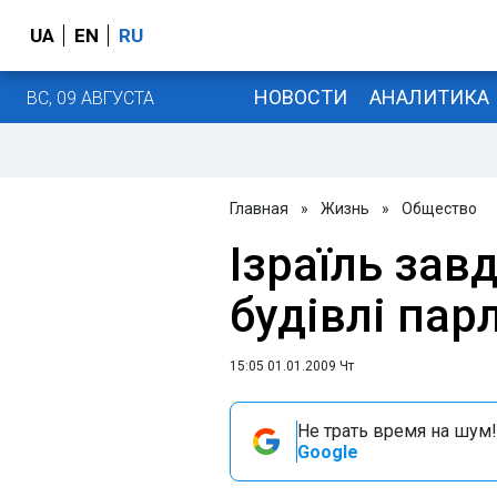
UA
EN
RU
НОВОСТИ
АНАЛИТИКА
ВС, 09 АВГУСТА
Главная
»
Жизнь
»
Общество
Ізраїль зав
будівлі пар
15:05 01.01.2009 Чт
Не трать время на шум!
Google