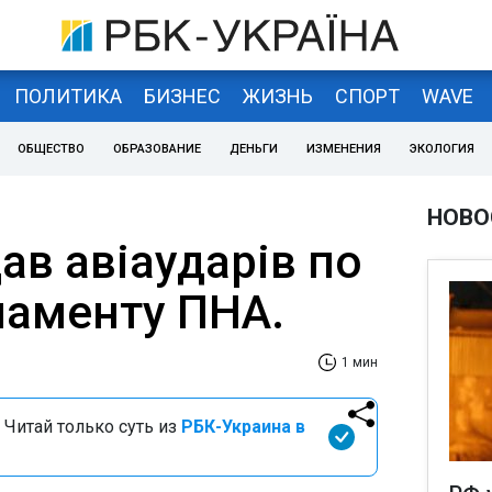
ПОЛИТИКА
БИЗНЕС
ЖИЗНЬ
СПОРТ
WAVE
ОБЩЕСТВО
ОБРАЗОВАНИЕ
ДЕНЬГИ
ИЗМЕНЕНИЯ
ЭКОЛОГИЯ
НОВО
дав авіаударів по
ламенту ПНА.
1 мин
 Читай только суть из
РБК-Украина в