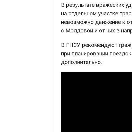
В результате вражеских у
на отдельном участке трас
невозможно движение к от
с Молдовой и от них в нап
В ГНСУ рекомендуют граж
при планировании поездок
дополнительно.