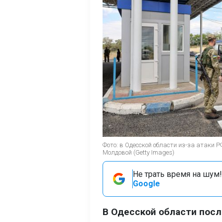
Фото: в Одесской области из-за атаки 
Молдовой (Getty Images)
Не трать время на шум!
Google
В Одесской области посл