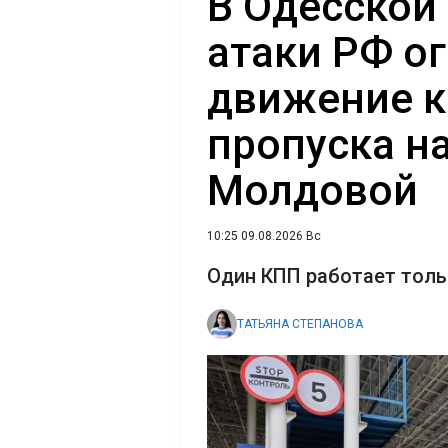
В Одесской 
атаки РФ о
движение к
пропуска на
Молдовой
10:25 09.08.2026 Вс
Один КПП работает толь
ТАТЬЯНА СТЕПАНОВА