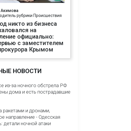
 Акимова
одитель рубрики Происшествия
год никто из бизнеса
жаловался на
ление официально:
ервью с заместителем
прокурора Крымом
НЫЕ НОВОСТИ
се из-за ночного обстрела РФ
ены дома и есть пострадавшие
а ракетами и дронами,
ое направление - Одесская
: детали ночной атаки