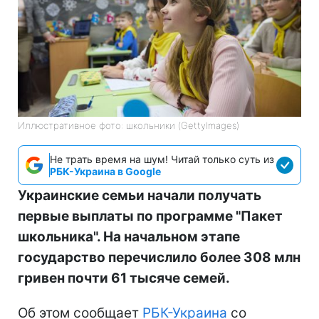
Иллюстративное фото: школьники (GettyImages)
Не трать время на шум! Читай только суть из
РБК-Украина в Google
Украинские семьи начали получать
первые выплаты по программе "Пакет
школьника". На начальном этапе
государство перечислило более 308 млн
гривен почти 61 тысяче семей.
Об этом сообщает
РБК-Украина
со