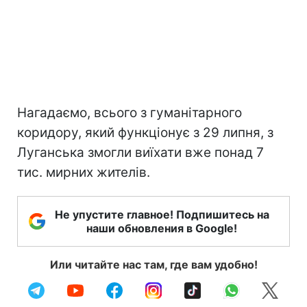
Нагадаємо, всього з гуманітарного
коридору, який функціонує з 29 липня, з
Луганська змогли виїхати вже понад 7
тис. мирних жителів.
Не упустите главное! Подпишитесь на
наши обновления в Google!
Или читайте нас там, где вам удобно!