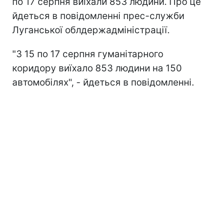
по 17 серпня виїхали 853 людини. Про це
йдеться в повідомленні прес-служби
Луганської облдержадміністрації.
"З 15 по 17 серпня гуманітарного
коридору виїхало 853 людини на 150
автомобілях", - йдеться в повідомленні.