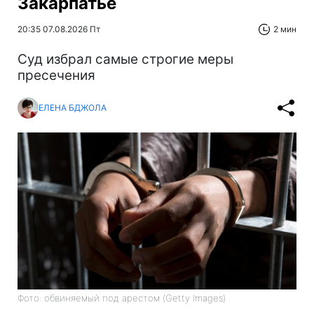
Закарпатье
20:35 07.08.2026 Пт
2 мин
Суд избрал самые строгие меры
пресечения
ЕЛЕНА БДЖОЛА
Фото: обвиняемый под арестом (Getty Images)