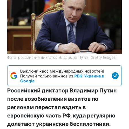
Фото: российский диктатор Владимир Путин (Getty Images)
Выключи хаос международных новостей!
Получай только важное из
РБК-Украина в
Google
Российский диктатор Владимир Путин
после возобновления визитов по
регионам перестал ездить в
европейскую часть РФ, куда регулярно
долетают украинские беспилотники.