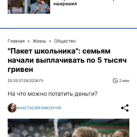
Главная
»
Жизнь
»
Общество
"Пакет школьника": семьям
начали выплачивать по 5 тысяч
гривен
20:35 07.08.2026 Пт
2 мин
На что можно потатить деньги?
АНАСТАСИЯ НИКОНЧУК