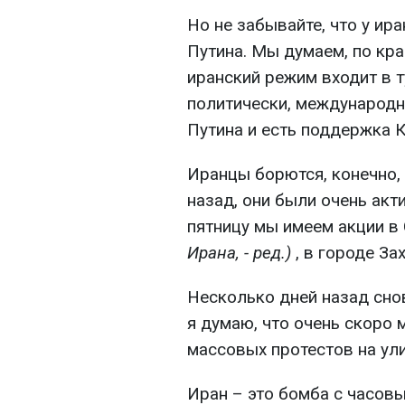
Но не забывайте, что у ир
Путина. Мы думаем, по кра
иранский режим входит в т
политически, международ
Путина и есть поддержка К
Иранцы борются, конечно,
назад, они были очень акт
пятницу мы имеем акции в
Ирана, - ред.)
, в городе За
Несколько дней назад снов
я думаю, что очень скоро
массовых протестов на ул
Иран – это бомба с часов