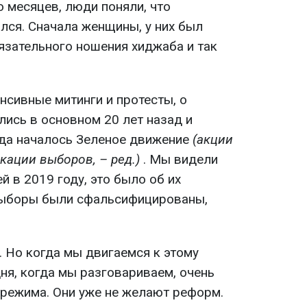
о месяцев, люди поняли, что
лся. Сначала женщины, у них был
язательного ношения хиджаба и так
енсивные митинги и протесты, о
лись в основном 20 лет назад и
огда началось Зеленое движение
(акции
кации выборов, – ред.)
. Мы видели
й в 2019 году, это было об их
 выборы были сфальсифицированы,
. Но когда мы двигаемся к этому
ня, когда мы разговариваем, очень
режима. Они уже не желают реформ.