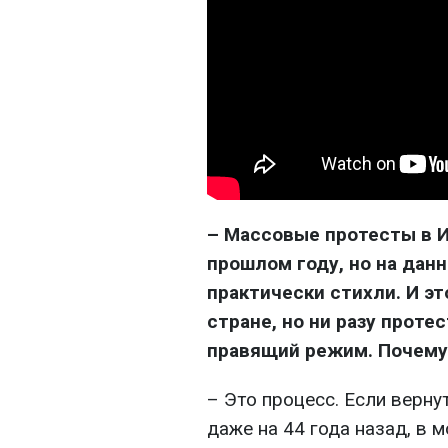
– Массовые протесты в И
прошлом году, но на дан
практически стихли. И эт
стране, но ни разу прот
правящий режим. Почему
– Это процесс. Если вернут
даже на 44 года назад, в 