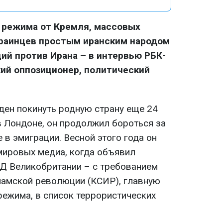
 режима от Кремля, массовых
краинцев простым иранским народом
ий против Ирана – в интервью РБК-
кий оппозиционер, политический
ен покинуть родную страну еще 24
в Лондоне, он продолжил бороться за
 в эмиграции. Весной этого года он
мировых медиа, когда объявил
Д Великобритании – с требованием
ламской революции (КСИР), главную
режима, в список террористических