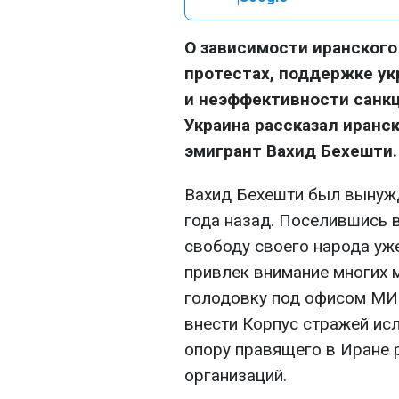
О зависимости иранского
протестах, поддержке у
и неэффективности санкц
Украина рассказал иранс
эмигрант Вахид Бехешти.
Вахид Бехешти был вынужд
года назад. Поселившись 
свободу своего народа уже
привлек внимание многих 
голодовку под офисом МИ
внести Корпус стражей ис
опору правящего в Иране 
организаций.