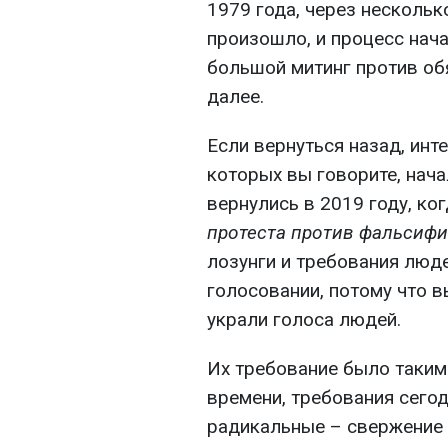
1979 года, через нескольк
произошло, и процесс нача
большой митинг против об
далее.
Если вернуться назад, инт
которых вы говорите, нача
вернулись в 2019 году, к
протеста против фальсифи
лозунги и требования люде
голосовании, потому что
украли голоса людей.
Их требование было таким
времени, требования сегод
радикальные – свержение 