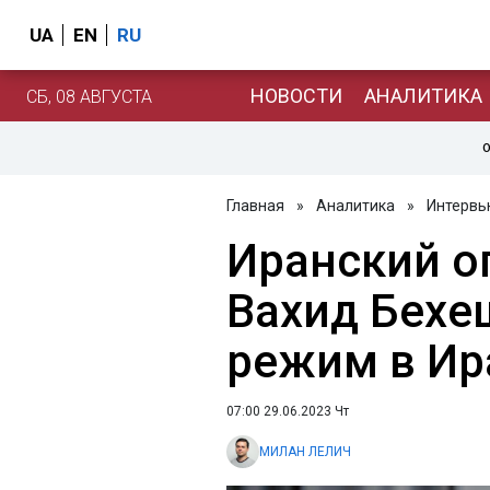
UA
EN
RU
НОВОСТИ
АНАЛИТИКА
СБ, 08 АВГУСТА
О
Главная
»
Аналитика
»
Интервь
Иранский о
Вахид Бехе
режим в Ир
07:00 29.06.2023 Чт
МИЛАН ЛЕЛИЧ