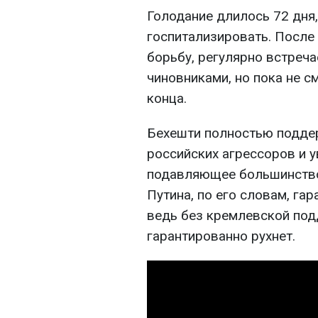
Голодание длилось 72 дня
госпитализировать. После
борьбу, регулярно встреч
чиновниками, но пока не с
конца.
Бехешти полностью поддер
российских агрессоров и у
подавляющее большинство
Путина, по его словам, га
ведь без кремлевской по
гарантированно рухнет.