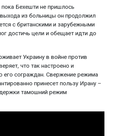
, пока Бехешти не пришлось
 выхода из больницы он продолжил
ается с британскими и зарубежными
мог достичь цели и обещает идти до
живает Украину в войне против
веряет, что так настроено и
 его сограждан. Свержение режима
рантированно принесет пользу Ирану –
ддержки тамошний режим