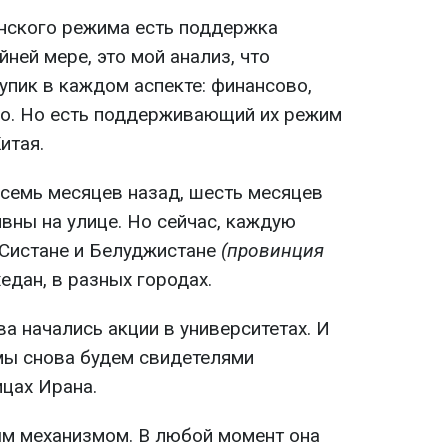
анского режима есть поддержка
йней мере, это мой анализ, что
упик в каждом аспекте: финансово,
но. Но есть поддерживающий их режим
итая.
 семь месяцев назад, шесть месяцев
ивны на улице. Но сейчас, каждую
 Систане и Белуджистане
(провинция
хедан, в разных городах.
а начались акции в университетах. И
 мы снова будем свидетелями
ицах Ирана.
ым механизмом. В любой момент она