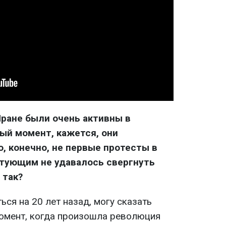
ране были очень активны в
ный момент, кажется, они
о, конечно, не первые протесты в
естующим не удавалось свергнуть
 так?
ься на 20 лет назад, могу сказать
момент, когда произошла революция