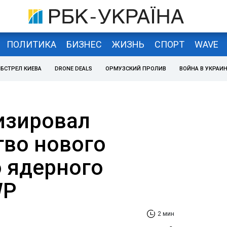
ПОЛИТИКА
БИЗНЕС
ЖИЗНЬ
СПОРТ
WAVE
БСТРЕЛ КИЕВА
DRONE DEALS
ОРМУЗСКИЙ ПРОЛИВ
ВОЙНА В УКРАИ
изировал
тво нового
 ядерного
WP
2 мин