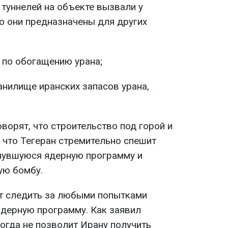
 туннелей на объекте вызвали у
о они предназначены для других
 по обогащению урана;
анилище иранских запасов урана,
оворят, что строительство под горой и
, что Тегеран стремительно спешит
нувшуюся ядерную программу и
ую бомбу.
т следить за любыми попытками
дерную программу. Как заявил
огда не позволит Ирану получить