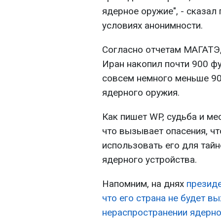
ядерное оружие", - сказал
условиях анонимности.
Согласно отчетам МАГАТЭ,
Иран накопил почти 900 фу
совсем немного меньше 90
ядерного оружия.
Как пишет WP, судьба и ме
что вызывает опасения, ч
использовать его для тай
ядерного устройства.
Напомним, на днях
президе
что его страна не будет в
нераспространении ядерно