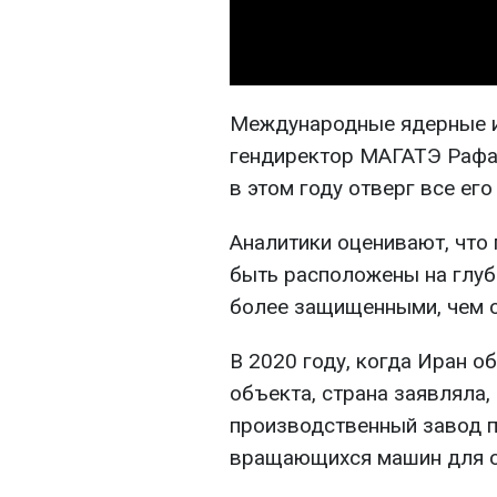
Международные ядерные ин
гендиректор МАГАТЭ Рафаэ
в этом году отверг все ег
Аналитики оценивают, что
быть расположены на глуби
более защищенными, чем 
В 2020 году, когда Иран о
объекта, страна заявляла,
производственный завод п
вращающихся машин для о