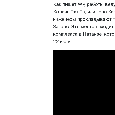
Как пишет WP, работы веду
Коланг Газ Ла, или гора Ки
инженеры прокладывают ту
Загрос. Это место находит
комплекса в Натанзе, ко
22 июня.