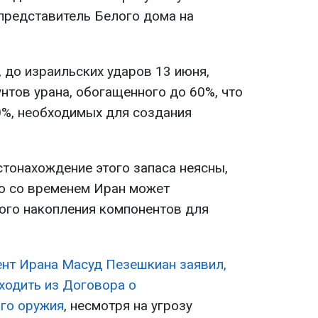
 представитель Белого дома на
 до израильских ударов 13 июня,
нтов урана, обогащенного до 60%, что
%, необходимых для создания
стонахождение этого запаса неясны,
то со временем Иран может
ного накопления компонентов для
нт Ирана Масуд Пезешкиан заявил,
ыходить из Договора о
го оружия
, несмотря на угрозу