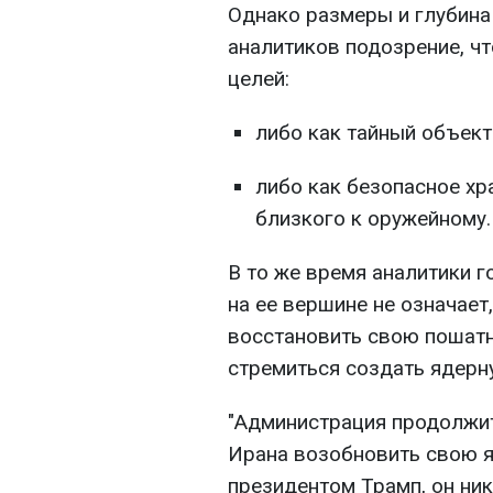
Однако размеры и глубина
аналитиков подозрение, чт
целей:
либо как тайный объект
либо как безопасное хр
близкого к оружейному.
В то же время аналитики г
на ее вершине не означает
восстановить свою пошат
стремиться создать ядерн
"Администрация продолжи
Ирана возобновить свою я
президентом Трамп, он ник