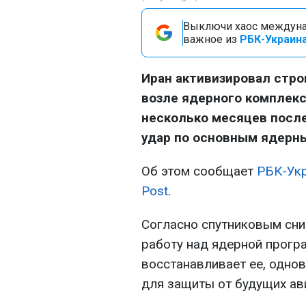
Выключи хаос междуна
важное из
РБК-Украина
Иран активизировал стр
возле ядерного комплекс
несколько месяцев после
удар по основным ядерн
Об этом сообщает
РБК-Ук
Post
.
Согласно спутниковым сни
работу над ядерной програ
восстанавливает ее, одно
для защиты от будущих ав