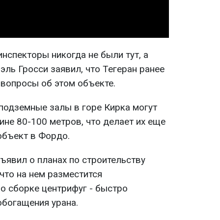
спекторы никогда не были тут, а
ль Гросси заявил, что Тегеран ранее
о вопросы об этом объекте.
 подземные залы в горе Кирка могут
не 80-100 метров, что делает их еще
объект в Фордо.
бъявил о планах по строительству
 что на нем разместится
о сборке центрифуг - быстро
богащения урана.