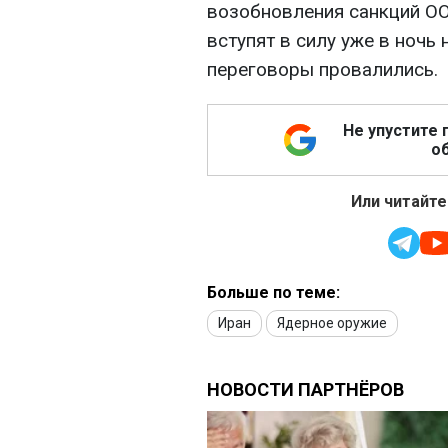
возобновления санкций ОО
вступят в силу уже в ночь 
переговоры провалились.
Не упустите 
об
Или читайте
Больше по теме:
Иран
Ядерное оружие