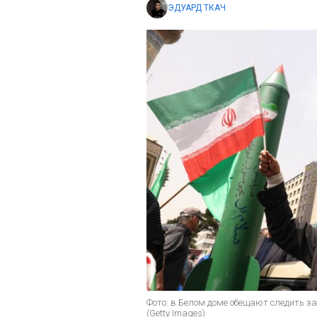
ЭДУАРД ТКАЧ
Фото: в Белом доме обещают следить 
(Getty Images)