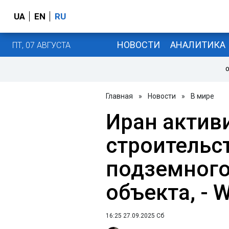
UA
EN
RU
НОВОСТИ
АНАЛИТИКА
ПТ, 07 АВГУСТА
О
Главная
»
Новости
»
В мире
Иран актив
строительс
подземного
объекта, - 
16:25 27.09.2025 Сб