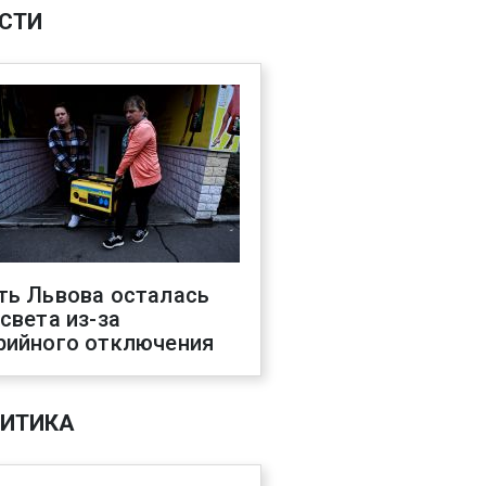
СТИ
ть Львова осталась
 света из-за
рийного отключения
ИТИКА