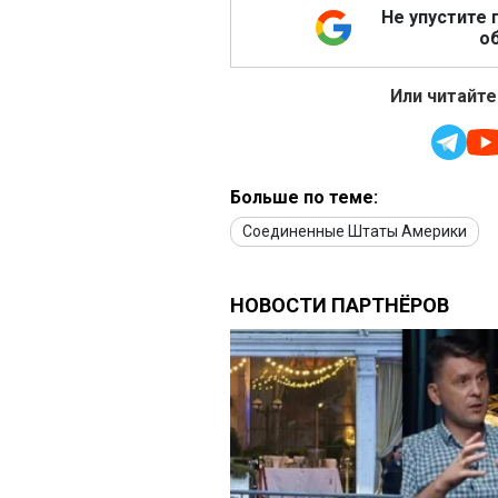
Не упустите 
об
Или читайте
Больше по теме:
Соединенные Штаты Америки