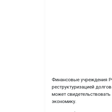
Финансовые учреждения Р
реструктуризацией долгов
может свидетельствовать 
экономику.