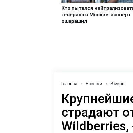
Главная
»
Новости
»
В мире
Крупнейшие
страдают о
Wildberries,