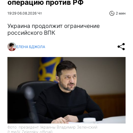
операцию против РФ
19:29 06.08.2026 Чт
2 мин
Украина продолжит ограничение
российского ВПК
ЕЛЕНА БДЖОЛА
Фото: президент Украины Владимир Зеленский
(t.me/V_Zelenskiy_official)