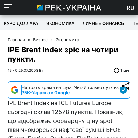
RU
КУРС ДОЛЛАРА
ЭКОНОМИКА
ЛИЧНЫЕ ФИНАНСЫ
T
Главная
»
Бизнес
»
Экономика
IPE Brent Index зріс на чотири
пункти.
15:40 29.07.2008 Вт
1 мин
Не трать время на шум! Читай только суть из
РБК-Украина в Google
IPE Brent Index на ICE Futures Europe
сьогодні склав 12578 пунктів. Показник,
що відображає форвардну ціну spot
північноморської нафтової суміші BFOE