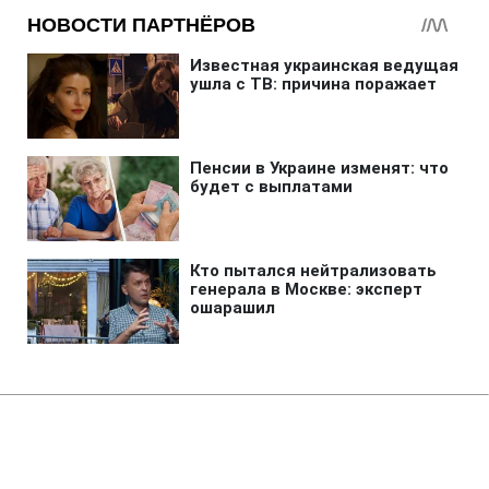
Главная
»
Бизнес
»
Tech
Ученые предложили новое