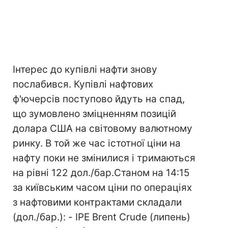
Інтерес до купівлі нафти знову
послабився. Купівлі нафтових
ф'ючерсів поступово йдуть на спад,
що зумовлено зміцненням позицій
долара США на світовому валютному
ринку. В той же час істотної ціни на
нафту поки не змінилися і тримаються
на рівні 122 дол./бар.Станом на 14:15
за київським часом ціни по операціях
з нафтовими контрактами складали
(дол./бар.): - IPE Brent Crude (липень)