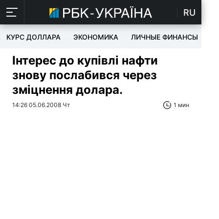
RU
КУРС ДОЛЛАРА
ЭКОНОМИКА
ЛИЧНЫЕ ФИНАНСЫ
T
Інтерес до купівлі нафти
знову послабився через
зміцнення долара.
14:26 05.06.2008 Чт
1 мин