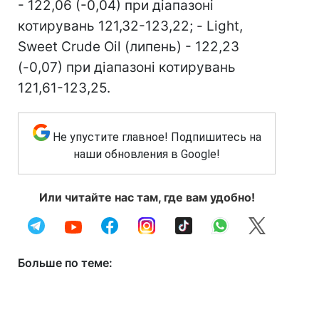
- 122,06 (-0,04) при діапазоні
котирувань 121,32-123,22; - Light,
Sweet Crude Oil (липень) - 122,23
(-0,07) при діапазоні котирувань
121,61-123,25.
Не упустите главное! Подпишитесь на
наши обновления в Google!
Или читайте нас там, где вам удобно!
Больше по теме: