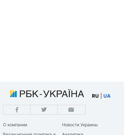
RU
|
UA
О компании
Новости Украины
Редакционная политика и
Аналитика