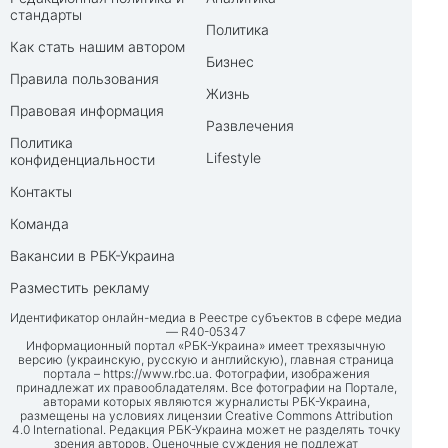
стандарты
Политика
Как стать нашим автором
Бизнес
Правила пользования
Жизнь
Правовая информация
Развлечения
Политика
Lifestyle
конфиденциальности
Контакты
Команда
Вакансии в РБК-Украина
Разместить рекламу
Идентификатор онлайн-медиа в Реестре субъектов в сфере медиа
— R40-05347
Информационный портал «РБК-Украина» имеет трехязычную
версию (украинскую, русскую и английскую), главная страница
портала –
https://www.rbc.ua
. Фотографии, изображения
принадлежат их правообладателям. Все фотографии на Портале,
авторами которых являются журналисты РБК-Украина,
размещены на условиях лицензии Creative Commons Attribution
4.0 International. Редакция РБК-Украина может не разделять точку
зрения авторов. Оценочные суждения не подлежат