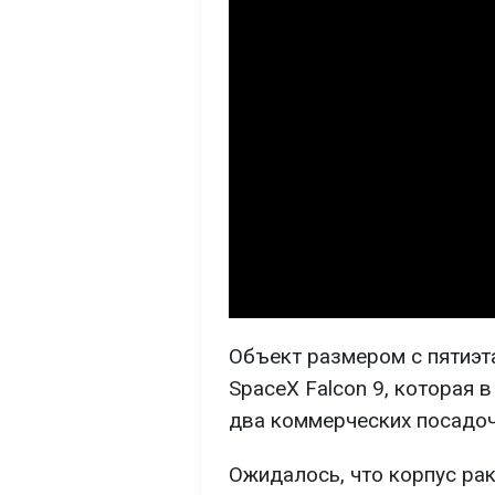
Объект размером с пятиэт
SpaceX Falcon 9, которая 
два коммерческих посадоч
Ожидалось, что корпус рак