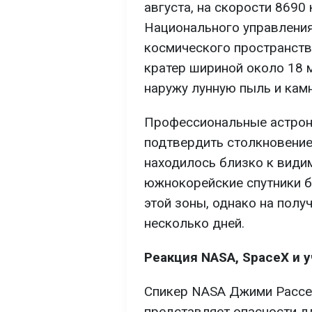
августа, на скорости 8690
Национального управления
космического пространств
кратер шириной около 18 
наружу лунную пыль и камн
Профессиональные астрон
подтвердить столкновение 
находилось близко к види
южнокорейские спутники 
этой зоны, однако на пол
несколько дней.
Реакция NASA, SpaceX и 
Спикер NASA Джими Рассел
представляет опасности дл