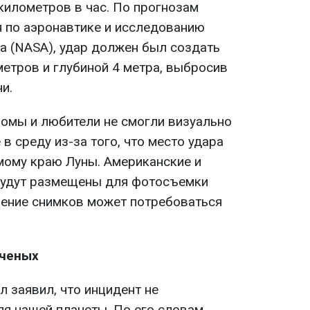
 километров в час. По прогнозам
 по аэронавтике и исследованию
а (NASA), удар должен был создать
метров и глубиной 4 метра, выбросив
и.
омы и любители не смогли визуально
в среду из-за того, что место удара
мому краю Луны. Американские и
будут размещены для фотосъемки
учение снимков может потребоваться
ученых
 заявил, что инцидент не
я нашей планеты. По его словам,