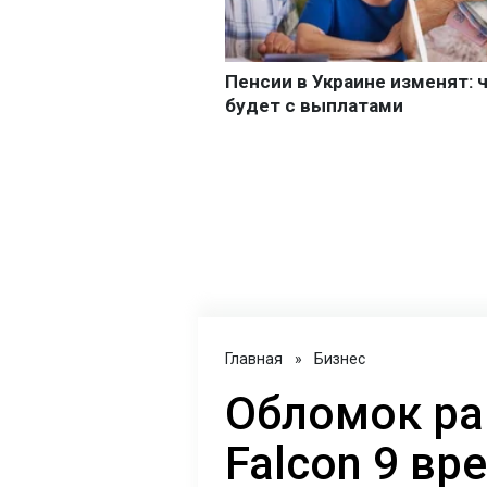
Главная
»
Бизнес
Обломок ра
Falcon 9 вр