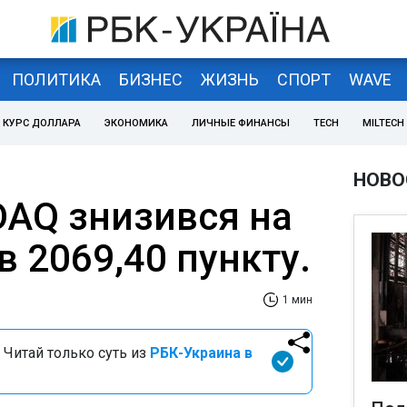
ПОЛИТИКА
БИЗНЕС
ЖИЗНЬ
СПОРТ
WAVE
КУРС ДОЛЛАРА
ЭКОНОМИКА
ЛИЧНЫЕ ФИНАНСЫ
TECH
MILTECH
НОВО
DAQ знизився на
ав 2069,40 пункту.
1 мин
 Читай только суть из
РБК-Украина в