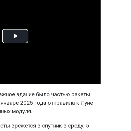
Play
Video
ажное здание было частью ракеты
в январе 2025 года отправила к Луне
ных модуля.
еты врежется в спутник в среду, 5