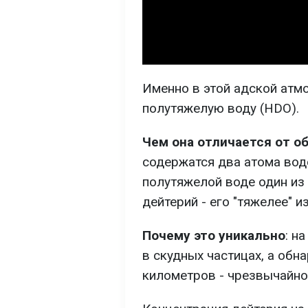
Именно в этой адской атм
полутяжелую воду (HDO).
Чем она отличается от о
содержатся два атома вод
полутяжелой воде один из
дейтерий - его "тяжелее" 
Почему это уникально
: н
в скудных частицах, а обн
километров - чрезвычайно