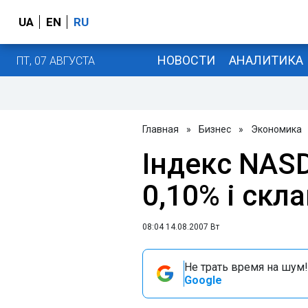
UA
EN
RU
НОВОСТИ
АНАЛИТИКА
ПТ, 07 АВГУСТА
Главная
»
Бизнес
»
Экономика
Індекс NAS
0,10% і скл
08:04 14.08.2007 Вт
Не трать время на шум!
Google