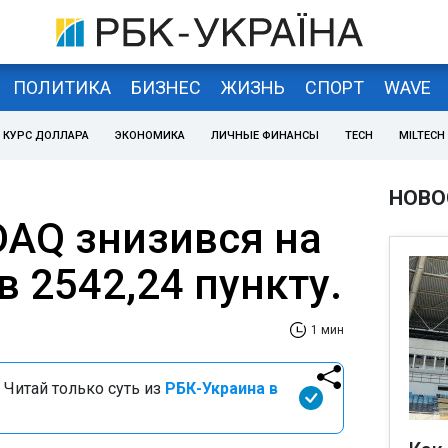
ПОЛИТИКА
БИЗНЕС
ЖИЗНЬ
СПОРТ
WAVE
КУРС ДОЛЛАРА
ЭКОНОМИКА
ЛИЧНЫЕ ФИНАНСЫ
TECH
MILTECH
НОВО
DAQ знизився на
ав 2542,24 пункту.
1 мин
 Читай только суть из
РБК-Украина в