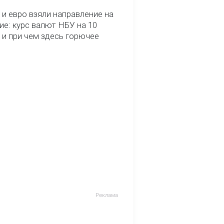
и евро взяли направление на
ие: курс валют НБУ на 10
 и при чем здесь горючее