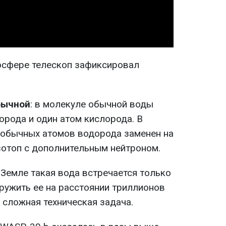
осфере телескоп зафиксировал
бычной
: в молекуле обычной воды
орода и один атом кислорода. В
 обычных атомов водорода заменен на
изотоп с дополнительным нейтроном.
а Земле такая вода встречается только
аружить ее на расстоянии триллионов
 сложная техническая задача.