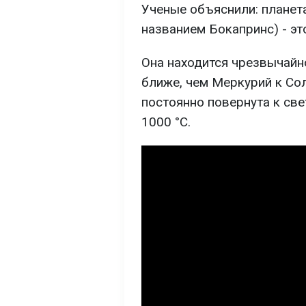
Ученые объяснили: планет
названием Бокапринс) - эт
Она находится чрезвычайно
ближе, чем Меркурий к Со
постоянно повернута к св
1000 °C.