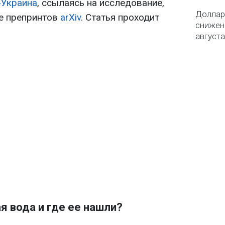
-Украина
, ссылаясь на исследование,
Доллар 
е препринтов
arXiv
. Статья проходит
снижен
августа
я вода и где ее нашли?