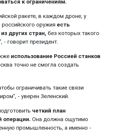
ваться к ограничениям.
ийской ракете, в каждом дроне, у
в российского оружия
есть
из других стран,
без которых такого
, - говорит президент.
акже
использование Россией станков
ква точно не смогла создать
чтобы ограничивать такие связи
иром", - уверен Зеленский.
подготовить
четкий план
 операции.
Она должна ощутимо
енную промышленность, а именно -