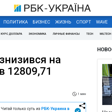
ПОЛИТИКА
БИЗНЕС
ЖИЗНЬ
СПОРТ
WAVE
КУРС ДОЛЛАРА
ЭКОНОМИКА
ЛИЧНЫЕ ФИНАНСЫ
TECH
MILTECH
НОВО
 знизився на
ав 12809,71
1 мин
 Читай только суть из
РБК-Украина в