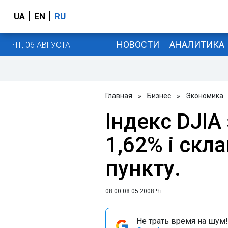
UA
EN
RU
НОВОСТИ
АНАЛИТИКА
ЧТ, 06 АВГУСТА
Главная
»
Бизнес
»
Экономика
Індекс DJIA
1,62% і скл
пункту.
08:00 08.05.2008 Чт
Не трать время на шум!