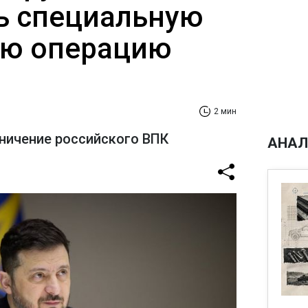
ь специальную
ую операцию
2 мин
ничение российского ВПК
АНАЛ