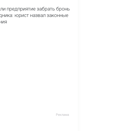
ли предприятие забрать бронь
дника: юрист назвал законные
ния