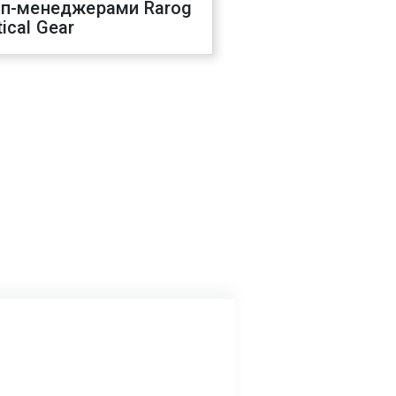
оп-менеджерами Rarog
ical Gear