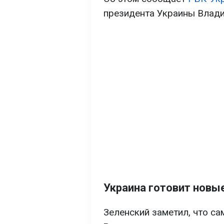
президента Украины Влад
Украина готовит новы
Зеленский заметил, что са