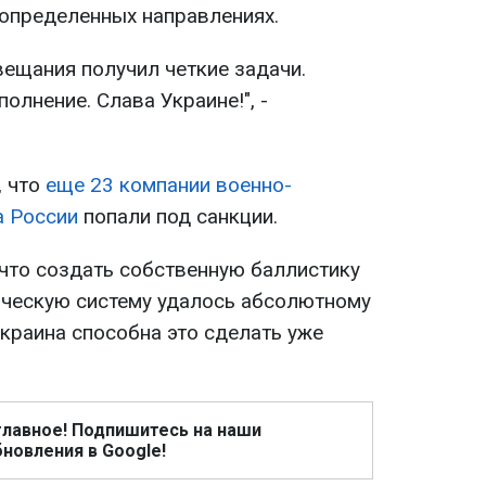
определенных направлениях.
вещания получил четкие задачи.
олнение. Слава Украине!", -
, что
еще 23 компании военно-
 России
попали под санкции.
что создать собственную баллистику
ическую систему удалось абсолютному
краина способна это сделать уже
главное! Подпишитесь на наши
новления в Google!