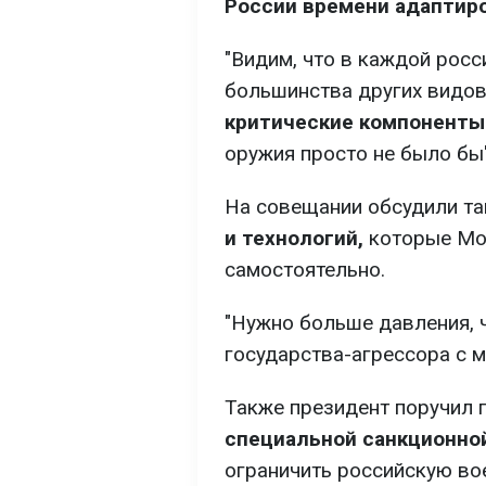
России времени адаптиро
"Видим, что в каждой росс
большинства других видо
критические компоненты 
оружия просто не было бы"
На совещании обсудили т
и технологий,
которые Мос
самостоятельно.
"Нужно больше давления, 
государства-агрессора с м
Также президент поручил 
специальной санкционной
ограничить российскую во