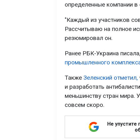
определенные компании в 
"Каждый из участников со
Рассчитываю на полное исп
резюмировал он.
Ранее РБК-Украина писала
промышленного комплекса
Также
Зеленский отметил,
и разработать антибалист
меньшинству стран мира. У
совсем скоро.
Не упустите 
об