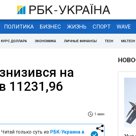
ПОЛИТИКА
БИЗНЕС
ЖИЗНЬ
СПОРТ
WAVE
КУРС ДОЛЛАРА
ЭКОНОМИКА
ЛИЧНЫЕ ФИНАНСЫ
TECH
MILTECH
НОВО
 знизився на
ав 11231,96
1 мин
 Читай только суть из
РБК-Украина в