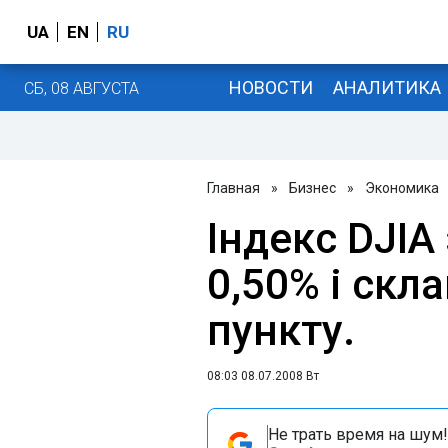
UA
EN
RU
НОВОСТИ
АНАЛИТИКА
СБ, 08 АВГУСТА
Главная
»
Бизнес
»
Экономика
Індекс DJIA
0,50% і скл
пункту.
08:03 08.07.2008 Вт
Не трать время на шум!