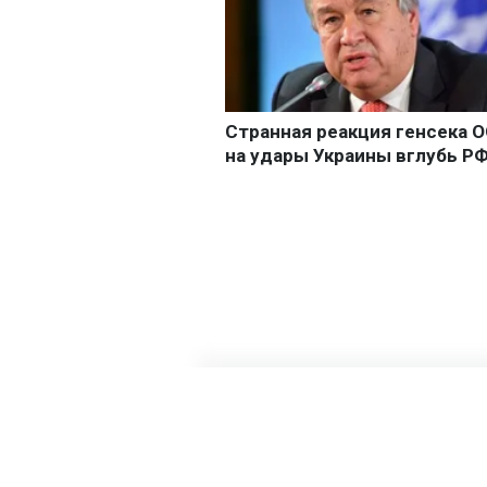
Главная
»
Бизнес
»
Экономика
Экспорт зе