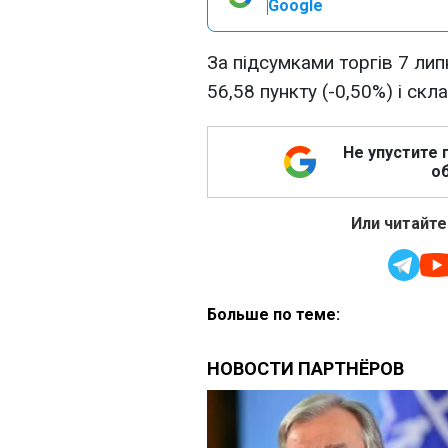
Google
За підсумками торгів 7 лип
56,58 пункту (-0,50%) і скл
Не упустите 
об
Или читайте
Больше по теме: