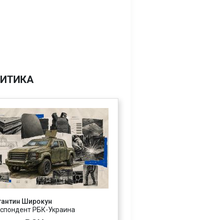
ИТИКА
тантин Широкун
спондент РБК-Украина