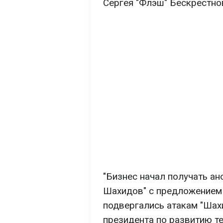
Сергея "Флэш" Бескрестно
"Бизнес начал получать а
Шахидов" с предложением 
подвергались атакам "Шахи
президента по развитию т