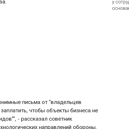
ва.
у сотру
основа
нонимные письма от "владельцев
заплатить, чтобы объекты бизнеса не
дов"", - рассказал советник
ехнологических направлений обороны.