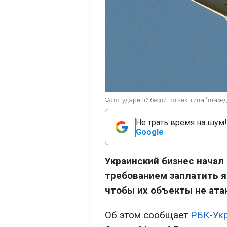
Фото: ударный беспилотник типа "шахед"
Не трать время на шум!
Google
Украинский бизнес начал
требованием заплатить я
чтобы их объекты не ата
Об этом сообщает
РБК-Ук