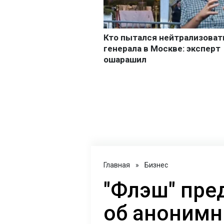
Главная
»
Бизнес
"Флэш" пре
об анонимн