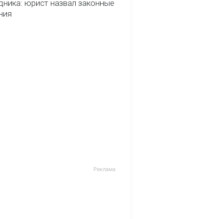
дника: юрист назвал законные
ния