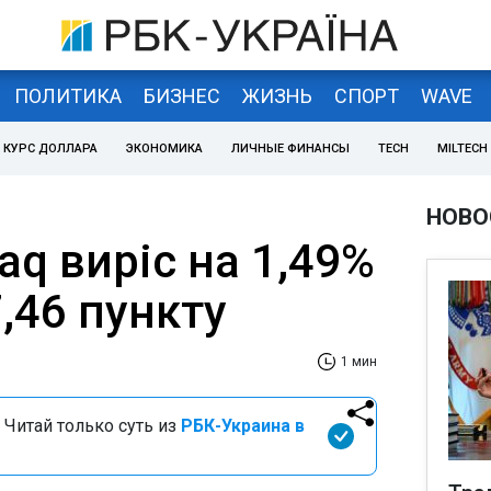
ПОЛИТИКА
БИЗНЕС
ЖИЗНЬ
СПОРТ
WAVE
КУРС ДОЛЛАРА
ЭКОНОМИКА
ЛИЧНЫЕ ФИНАНСЫ
TECH
MILTECH
НОВО
aq виріс на 1,49%
7,46 пункту
1 мин
 Читай только суть из
РБК-Украина в