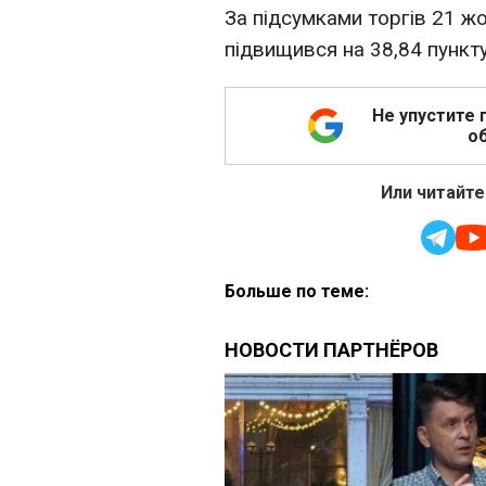
За підсумками торгів 21 ж
підвищився на 38,84 пункту
Не упустите 
об
Или читайте
Больше по теме: