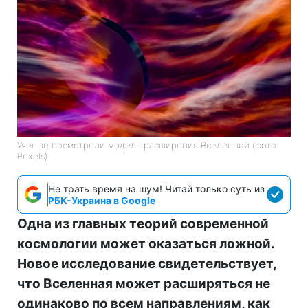
Ученые посмотрели модель расширения Вселенной (фото:
Pexels)
Не трать время на шум! Читай только суть из
РБК-Украина в Google
Одна из главных теорий современной
космологии может оказаться ложной.
Новое исследование свидетельствует,
что Вселенная может расширяться не
одинаково по всем направлениям, как