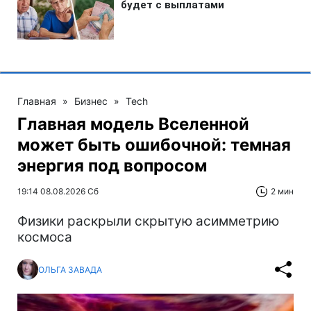
Главная
»
Бизнес
»
Tech
Главная модель Вселенной
может быть ошибочной: темная
энергия под вопросом
19:14 08.08.2026 Сб
2 мин
Физики раскрыли скрытую асимметрию
космоса
ОЛЬГА ЗАВАДА