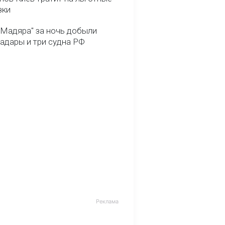
зки
 Мадяра" за ночь добыли
радары и три судна РФ