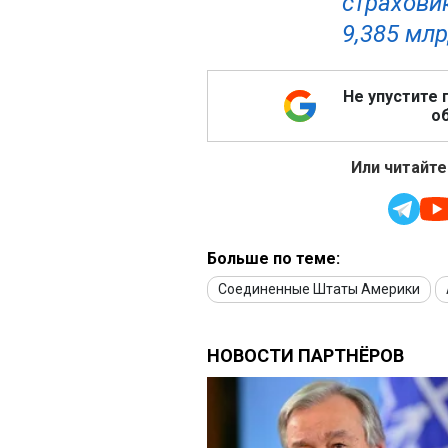
страховик
9,385 мл
Не упустите 
об
Или читайте
Больше по теме:
Соединенные Штаты Америки