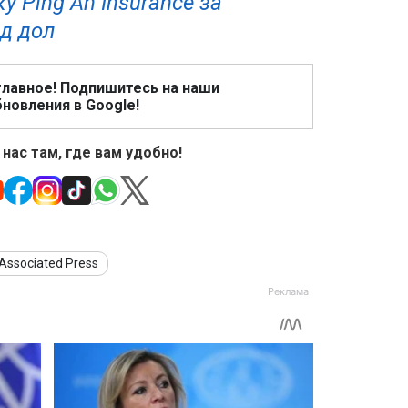
у Ping An Insurance за
рд дол
главное! Подпишитесь на наши
новления в Google!
 нас там, где вам удобно!
Associated Press