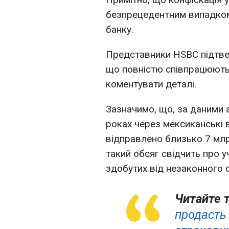
безпрецедентним випадком
банку.
Представники HSBC підтве
що повністю співпрацюють 
коментувати деталі.
Зазначимо, що, за даними 
роках через мексиканські 
відправлено близько 7 млрд
такий обсяг свідчить про у
здобутих від незаконного о
Читайте 
продасть