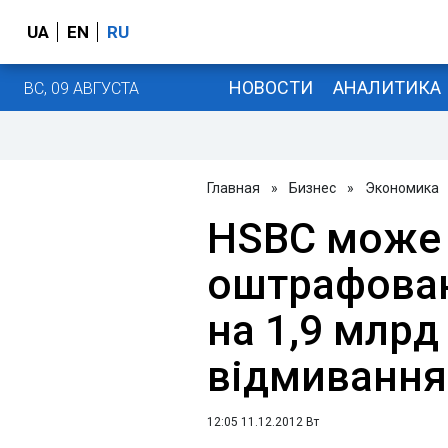
UA
EN
RU
НОВОСТИ
АНАЛИТИКА
ВС, 09 АВГУСТА
Главная
»
Бизнес
»
Экономика
HSBC може 
оштрафова
на 1,9 млрд
відмивання
12:05 11.12.2012 Вт