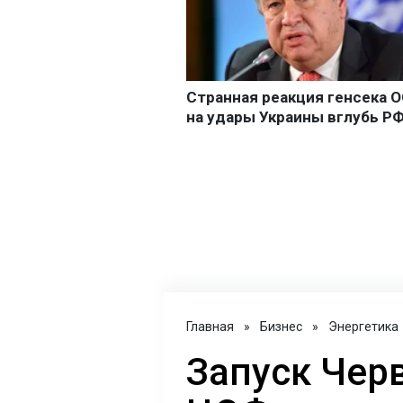
Главная
»
Бизнес
»
Энергетика
Запуск Чер