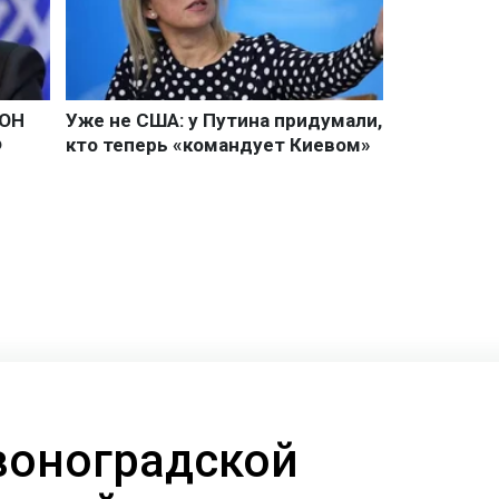
воноградской