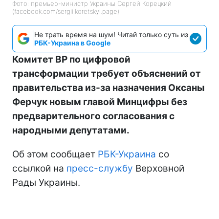
Фото: премьер-министр Украины Сергей Корецкий
(facebook.com/sergii.koretskyi.page)
Не трать время на шум! Читай только суть из
РБК-Украина в Google
Комитет ВР по цифровой
трансформации требует объяснений от
правительства из-за назначения Оксаны
Ферчук новым главой Минцифры без
предварительного согласования с
народными депутатами.
Об этом сообщает
РБК-Украина
со
ссылкой на
пресс-службу
Верховной
Рады Украины.