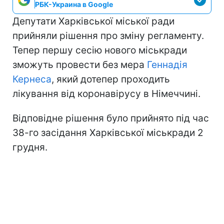
РБК-Украина в Google
Депутати Харківської міської ради
прийняли рішення про зміну регламенту.
Тепер першу сесію нового міськради
зможуть провести без мера
Геннадія
Кернеса
, який дотепер проходить
лікування від коронавірусу в Німеччині.
Відповідне рішення було прийнято під час
38-го засідання Харківської міськради 2
грудня.