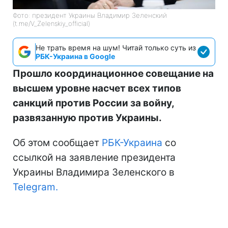
Фото: президент Украины Владимир Зеленский
(t.me/V_Zelenskiy_official)
Не трать время на шум! Читай только суть из
РБК-Украина в Google
Прошло координационное совещание на
высшем уровне насчет всех типов
санкций против России за войну,
развязанную против Украины.
Об этом сообщает
РБК-Украина
со
ссылкой на заявление президента
Украины Владимира Зеленского в
Telegram.