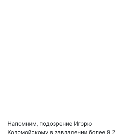
Напомним, подозрение Игорю
Коломойскому в завладении более 9,2