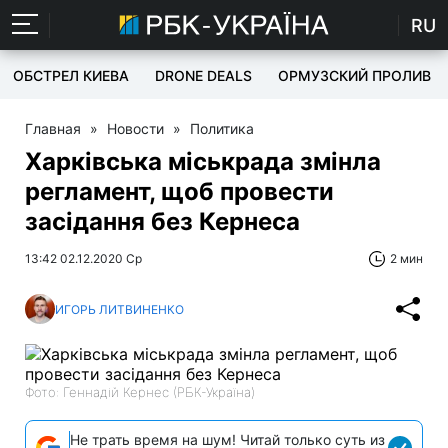
RU
ОБСТРЕЛ КИЕВА
DRONE DEALS
ОРМУЗСКИЙ ПРОЛИВ
Главная
»
Новости
»
Политика
Харківська міськрада змінла
регламент, щоб провести
засідання без Кернеса
13:42 02.12.2020 Ср
2 мин
ИГОРЬ ЛИТВИНЕНКО
Фото: Геннадій Кернес (РБК-Україна)
Не трать время на шум! Читай только суть из