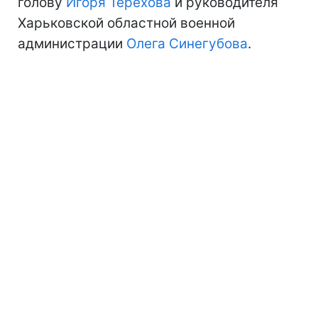
голову
Игоря Терехова
и руководителя
Харьковской областной военной
администрации
Олега Синегубова
.