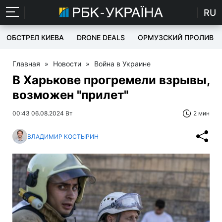
RU
ОБСТРЕЛ КИЕВА
DRONE DEALS
ОРМУЗСКИЙ ПРОЛИВ
Главная
»
Новости
»
Война в Украине
В Харькове прогремели взрывы,
возможен "прилет"
00:43 06.08.2024 Вт
2 мин
ВЛАДИМИР КОСТЫРИН