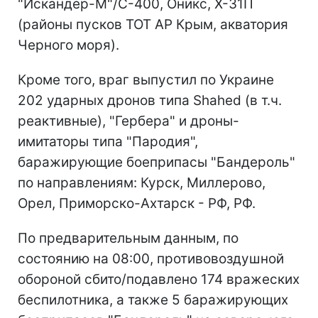
"Искандер-М"/С-400, Оникс, Х-31П
(районы пусков ТОТ АР Крым, акватория
Черного моря).
Кроме того, враг выпустил по Украине
202 ударных дронов типа Shahed (в т.ч.
реактивные), "Гербера" и дроны-
имитаторы типа "Пародия",
баражирующие боеприпасы "Бандероль"
по направлениям: Курск, Миллерово,
Орел, Приморско-Ахтарск - РФ, РФ.
По предварительным данным, по
состоянию на 08:00, противовоздушной
обороной сбито/подавлено 174 вражеских
беспилотника, а также 5 баражирующих