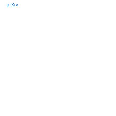
arXiv
.