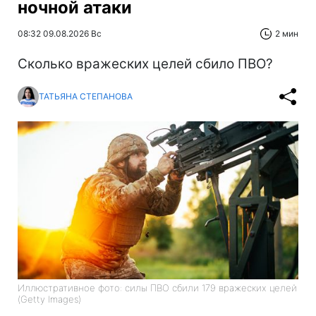
ночной атаки
08:32 09.08.2026 Вс
2 мин
Сколько вражеских целей сбило ПВО?
ТАТЬЯНА СТЕПАНОВА
Иллюстративное фото: силы ПВО сбили 179 вражеских целей
(Getty Images)