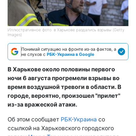
Иллюстративное фото: в Харькове раздались взрывы (Getty
Images)
Понимай ситуацию на фронте из-за фактов, а
не слухов с
РБК-Украина в Google
В Харькове около половины первого
ночи 6 августа прогремели взрывы во
время воздушной тревоги в области. В
городе, вероятно, произошел "прилет"
из-за вражеской атаки.
Об этом сообщает
РБК-Украина
со
ссылкой на Харьковского городского