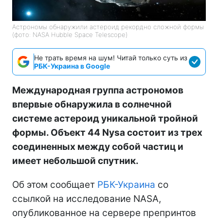
Астрономы обнаружили астероид рекордно сложной формы
(фото: NASA Hubble Space Telescope)
Не трать время на шум! Читай только суть из
РБК-Украина в Google
Международная группа астрономов
впервые обнаружила в солнечной
системе астероид уникальной тройной
формы. Объект 44 Nysa состоит из трех
соединенных между собой частиц и
имеет небольшой спутник.
Об этом сообщает
РБК-Украина
со
ссылкой на исследование NASA,
опубликованное на сервере препринтов