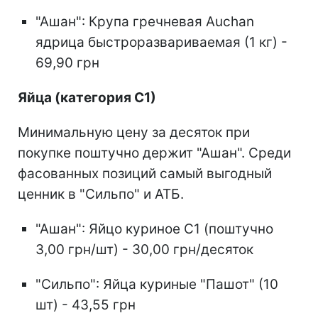
"Ашан": Крупа гречневая Auchan
ядрица быстроразвариваемая (1 кг) -
69,90 грн
Яйца (категория С1)
Минимальную цену за десяток при
покупке поштучно держит "Ашан". Среди
фасованных позиций самый выгодный
ценник в "Сильпо" и АТБ.
"Ашан": Яйцо куриное С1 (поштучно
3,00 грн/шт) - 30,00 грн/десяток
"Сильпо": Яйца куриные "Пашот" (10
шт) - 43,55 грн