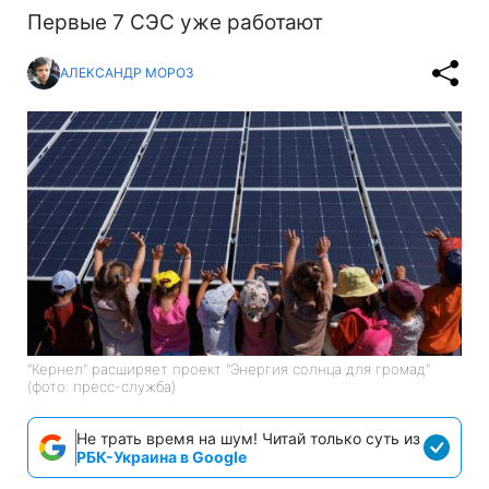
Первые 7 СЭС уже работают
АЛЕКСАНДР МОРОЗ
"Кернел" расширяет проект "Энергия солнца для громад"
(фото: пресс-служба)
Не трать время на шум! Читай только суть из
РБК-Украина в Google