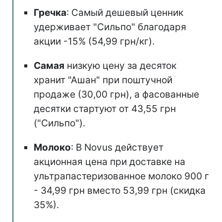
Гречка
: Самый дешевый ценник
удерживает "Сильпо" благодаря
акции -15% (54,99 грн/кг).
Самая
низкую цену за десяток
хранит "Ашан" при поштучной
продаже (30,00 грн), а фасованные
десятки стартуют от 43,55 грн
("Сильпо").
Молоко
: В Novus действует
акционная цена при доставке на
ультрапастеризованное молоко 900 г
- 34,99 грн вместо 53,99 грн (скидка
35%).