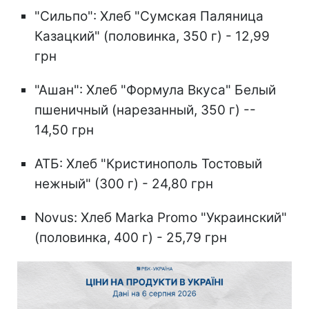
"Сильпо": Хлеб "Сумская Паляница
Казацкий" (половинка, 350 г) - 12,99
грн
"Ашан": Хлеб "Формула Вкуса" Белый
пшеничный (нарезанный, 350 г) --
14,50 грн
АТБ: Хлеб "Кристинополь Тостовый
нежный" (300 г) - 24,80 грн
Novus: Хлеб Marka Promo "Украинский"
(половинка, 400 г) - 25,79 грн