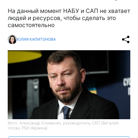
На данный момент НАБУ и САП не хватает
людей и ресурсов, чтобы сделать это
самостоятельно
ЮЛИЯ КАПИТОНОВА
Фото: Александр Клименко, руководитель САП (Виталий
Носач, РБК-Украина)