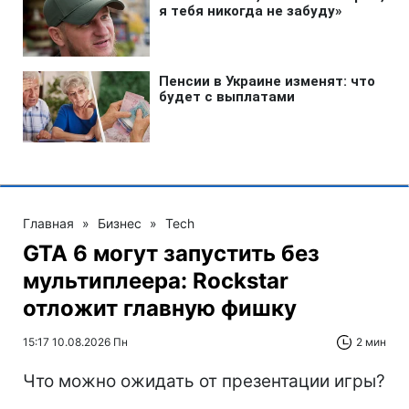
Главная
»
Бизнес
»
Tech
GTA 6 могут запустить без
мультиплеера: Rockstar
отложит главную фишку
15:17 10.08.2026 Пн
2 мин
Что можно ожидать от презентации игры?