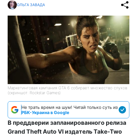
ОЛЬГА ЗАВАДА
Маркетинговая кампания GTA 6 собирает множество слухов
(скриншот: Rockstar Games)
Не трать время на шум! Читай только суть из
РБК-Украина в Google
В преддверии запланированного релиза
Grand Theft Auto VI издатель Take-Two