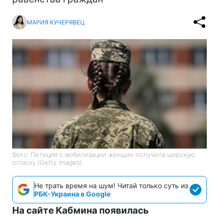
МАРИЯ КУЧЕРЯВЕЦ
Фото: Петиция о мобилизации женщин получила широкую
огласку (Getty Images)
Не трать время на шум! Читай только суть из
РБК-Украина в Google
На сайте Кабмина появилась