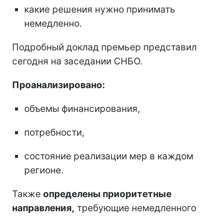
какие решения нужно принимать
немедленно.
Подробный доклад премьер представил
сегодня на заседании СНБО.
Проанализировано:
объемы финансирования,
потребности,
состояние реализации мер в каждом
регионе.
Также
определены приоритетные
направления,
требующие немедленного