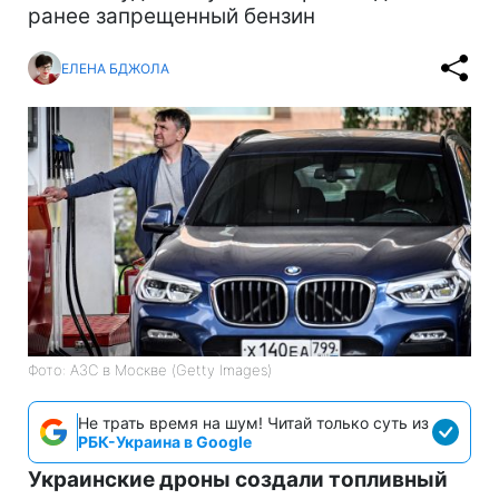
ранее запрещенный бензин
ЕЛЕНА БДЖОЛА
Фото: АЗС в Москве (Getty Images)
Не трать время на шум! Читай только суть из
РБК-Украина в Google
Украинские дроны создали топливный