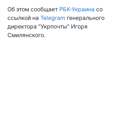
Об этом сообщает
РБК-Украина
со
ссылкой на
Telegram
генерального
директора "Укрпочты" Игоря
Смилянского.