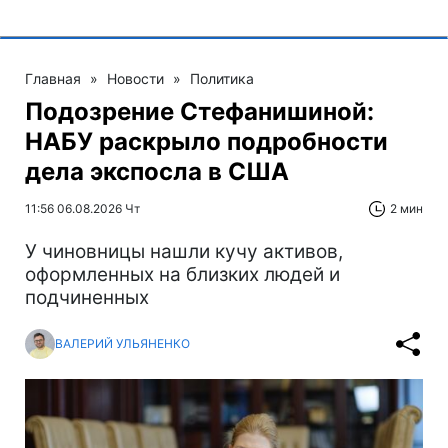
Главная
»
Новости
»
Политика
Подозрение Стефанишиной:
НАБУ раскрыло подробности
дела экспосла в США
11:56 06.08.2026 Чт
2 мин
У чиновницы нашли кучу активов,
оформленных на близких людей и
подчиненных
ВАЛЕРИЙ УЛЬЯНЕНКО