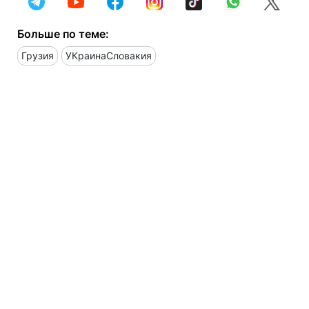
Больше по теме:
Грузия
УКраинаСловакия