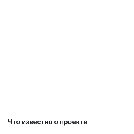
Что известно о проекте