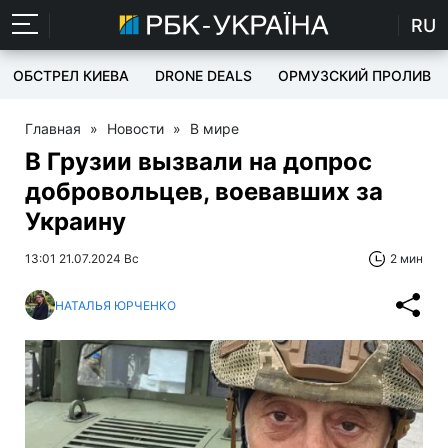
RU
ОБСТРЕЛ КИЕВА
DRONE DEALS
ОРМУЗСКИЙ ПРОЛИВ
Главная
»
Новости
»
В мире
В Грузии вызвали на допрос
добровольцев, воевавших за
Украину
13:01 21.07.2024 Вс
2 мин
НАТАЛЬЯ ЮРЧЕНКО