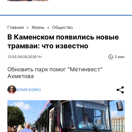
Главная
»
Жизнь
»
Общество
В Каменском появились новые
трамваи: что известно
12:05 06.08.2026 Чт
3 мин
Обновить парк помог "Метинвест"
Ахметова
ЮЛИЯ БОЙКО