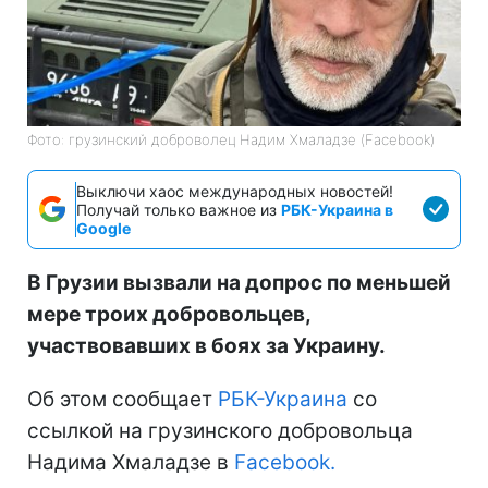
Фото: грузинский доброволец Надим Хмаладзе (Facebook)
Выключи хаос международных новостей!
Получай только важное из
РБК-Украина в
Google
В Грузии вызвали на допрос по меньшей
мере троих добровольцев,
участвовавших в боях за Украину.
Об этом сообщает
РБК-Украина
со
ссылкой на грузинского добровольца
Надима Хмаладзе в
Facebook.