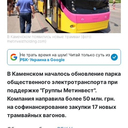
В Каменском появились новые трамваи (фото:
metinvestholding.com)
Не трать время на шум! Читай только суть из
РБК-Украина в Google
В Каменском началось обновление парка
общественного электротранспорта при
поддержке "Группы Метинвест".
Компания направила более 50 млн. грн.
на софинансирование закупки 17 новых
трамвайных вагонов.