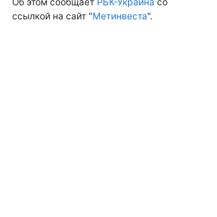
Об этом сообщает
РБК-Украина
со
ссылкой на сайт "
Метинвеста
".