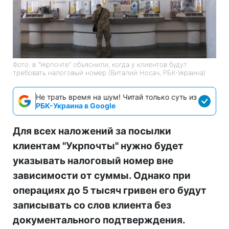
Фото: в "Укрпочте" объяснили, когда у клиентов будут
требовать налоговый номер (Виталий Носач, РБК-Украина)
Не трать время на шум! Читай только суть из
РБК-Украина в Google
Для всех наложений за посылки
клиентам "Укрпочты" нужно будет
указывать налоговый номер вне
зависимости от суммы. Однако при
операциях до 5 тысяч гривен его будут
записывать со слов клиента без
документального подтверждения.