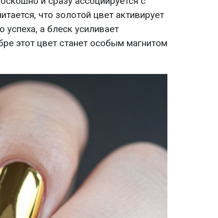
оскошно и сразу ассоциируется с
тается, что золотой цвет активирует
о успеха, а блеск усиливает
бре этот цвет станет особым магнитом