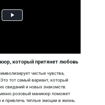
Play
Video
кюр, который притянет любовь
имволизирует чистые чувства,
 Это тот самый вариант, который
их свиданий и новых знакомств.
 именно розовый маникюр поможет
 и привлечь теплые эмоции в жизнь.