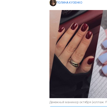
ПОЛИНА КУЗЕНКО
Денежный маникюр октября (коллаж: 