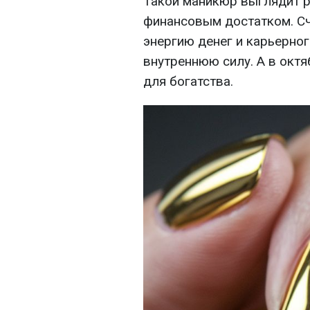
Такой маникюр выглядит р
финансовым достатком. Счи
энергию денег и карьерног
внутреннюю силу. А в октя
для богатства.