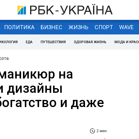
ПОЛИТИКА
БИЗНЕС
ЖИЗНЬ
СПОРТ
WAVE
ИХОЛОГИЯ
ЕДА
ПУТЕШЕСТВИЯ
ЗДОРОВАЯ ЖИЗНЬ
МОДА И КРАС
сота
маникюр на
ти дизайны
богатство и даже
2 мин