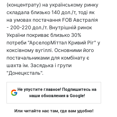
(концентрату) на українському ринку
складала близько 140 дол./т, тоді як
на умовах постачання FOB Австралія
- 200-220 дол./т. Внутрішній ринок
України покриває близько 30%
потреби "АрселорМіттал Кривий Ріг" у
коксівному вугіллі. Основними його
постачальниками для комбінату є
шахта ім. Засядька і групи
"Донецксталь".
Не упустите главное! Подпишитесь на
наши обновления в Google!
Или читайте нас там, где вам удобно!