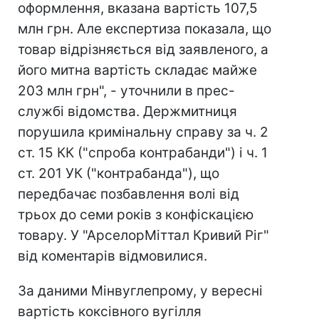
оформлення, вказана вартість 107,5
млн грн. Але експертиза показала, що
товар відрізняється від заявленого, а
його митна вартість складає майже
203 млн грн", - уточнили в прес-
службі відомства. Держмитниця
порушила кримінальну справу за ч. 2
ст. 15 КК ("спроба контрабанди") і ч. 1
ст. 201 УК ("контрабанда"), що
передбачає позбавлення волі від
трьох до семи років з конфіскацією
товару. У "АрселорМіттал Кривий Ріг"
від коментарів відмовилися.
За даними Мінвуглепрому, у вересні
вартість коксівного вугілля