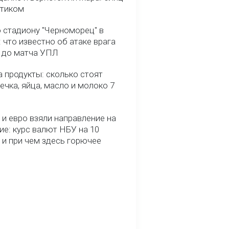
птиком
о стадиону "Черноморец" в
 что известно об атаке врага
ь до матча УПЛ
 продукты: сколько стоят
речка, яйца, масло и молоко 7
и евро взяли направление на
ие: курс валют НБУ на 10
 и при чем здесь горючее