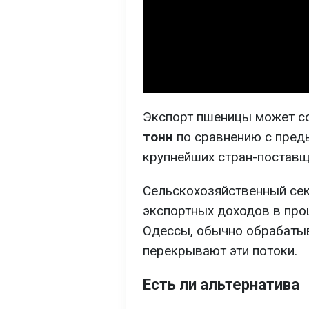
Экспорт пшеницы может с
тонн
по сравнению с преды
крупнейших стран-поставщ
Сельскохозяйственный сек
экспортных доходов в про
Одессы, обычно обрабаты
перекрывают эти потоки.
Есть ли альтернатива