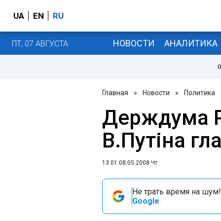
UA
EN
RU
НОВОСТИ
АНАЛИТИКА
ПТ, 07 АВГУСТА
О
Главная
»
Новости
»
Политика
Держдума 
В.Путіна гл
13:01 08.05.2008 Чт
Не трать время на шум!
Google