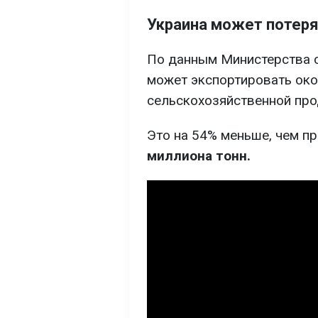
Украина может потеря
По данным Министерства с
может экспортировать ок
сельскохозяйственной про
Это на 54% меньше, чем п
миллиона тонн.