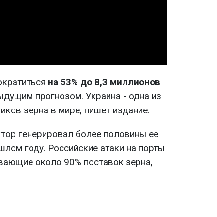
Video
ократиться
на 53% до 8,3 миллионов
дущим прогнозом. Украина - одна из
иков зерна в мире, пишет издание.
тор генерировал более половины ее
шлом году. Российские атаки на порты
вающие около 90% поставок зерна,