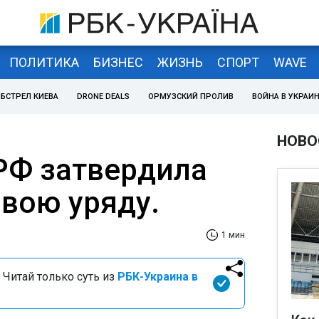
ПОЛИТИКА
БИЗНЕС
ЖИЗНЬ
СПОРТ
WAVE
БСТРЕЛ КИЕВА
DRONE DEALS
ОРМУЗСКИЙ ПРОЛИВ
ВОЙНА В УКРАИ
НОВО
РФ затвердила
авою уряду.
1 мин
 Читай только суть из
РБК-Украина в