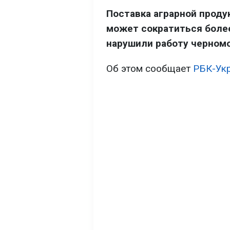
Поставка аграрной проду
может сократиться более
нарушили работу черномо
Об этом сообщает
РБК-Ук