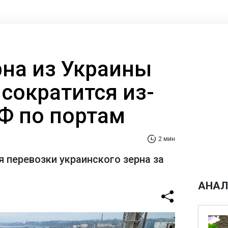
рна из Украины
сократится из-
РФ по портам
2 мин
я перевозки украинского зерна за
АНАЛ