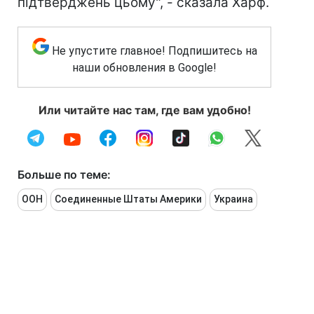
підтверджень цьому", - сказала Харф.
Не упустите главное! Подпишитесь на
наши обновления в Google!
Или читайте нас там, где вам удобно!
Больше по теме:
ООН
Соединенные Штаты Америки
Украина