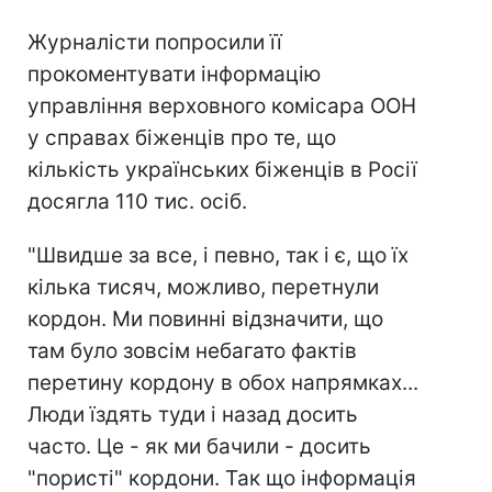
Журналісти попросили її
прокоментувати інформацію
управління верховного комісара ООН
у справах біженців про те, що
кількість українських біженців в Росії
досягла 110 тис. осіб.
"Швидше за все, і певно, так і є, що їх
кілька тисяч, можливо, перетнули
кордон. Ми повинні відзначити, що
там було зовсім небагато фактів
перетину кордону в обох напрямках...
Люди їздять туди і назад досить
часто. Це - як ми бачили - досить
"пористі" кордони. Так що інформація