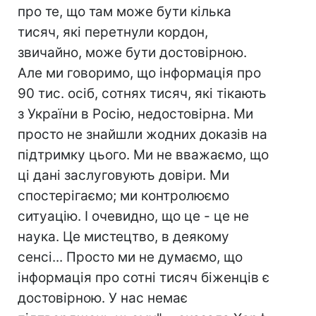
про те, що там може бути кілька
тисяч, які перетнули кордон,
звичайно, може бути достовірною.
Але ми говоримо, що інформація про
90 тис. осіб, сотнях тисяч, які тікають
з України в Росію, недостовірна. Ми
просто не знайшли жодних доказів на
підтримку цього. Ми не вважаємо, що
ці дані заслуговують довіри. Ми
спостерігаємо; ми контролюємо
ситуацію. І очевидно, що це - це не
наука. Це мистецтво, в деякому
сенсі... Просто ми не думаємо, що
інформація про сотні тисяч біженців є
достовірною. У нас немає