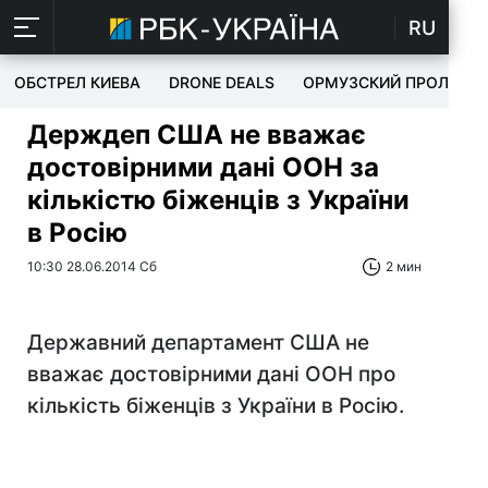
RU
ОБСТРЕЛ КИЕВА
DRONE DEALS
ОРМУЗСКИЙ ПРОЛИВ
Держдеп США не вважає
достовірними дані ООН за
кількістю біженців з України
в Росію
10:30 28.06.2014 Сб
2 мин
Державний департамент США не
вважає достовірними дані ООН про
кількість біженців з України в Росію.