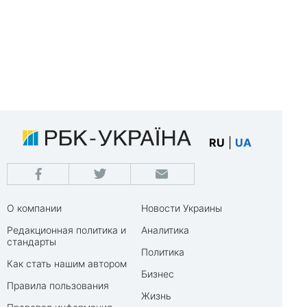
RU
|
UA
О компании
Новости Украины
Редакционная политика и
Аналитика
стандарты
Политика
Как стать нашим автором
Бизнес
Правила пользования
Жизнь