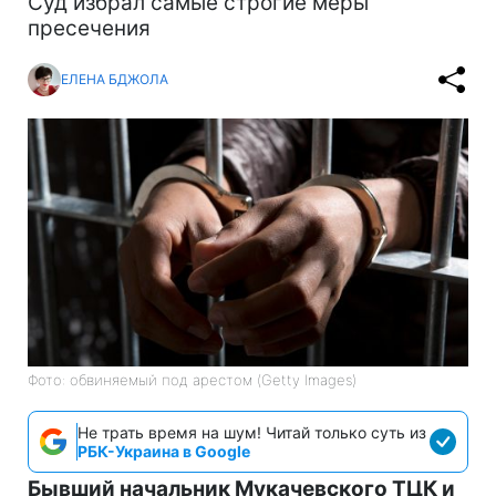
Суд избрал самые строгие меры
пресечения
ЕЛЕНА БДЖОЛА
Фото: обвиняемый под арестом (Getty Images)
Не трать время на шум! Читай только суть из
РБК-Украина в Google
Бывший начальник Мукачевского ТЦК и