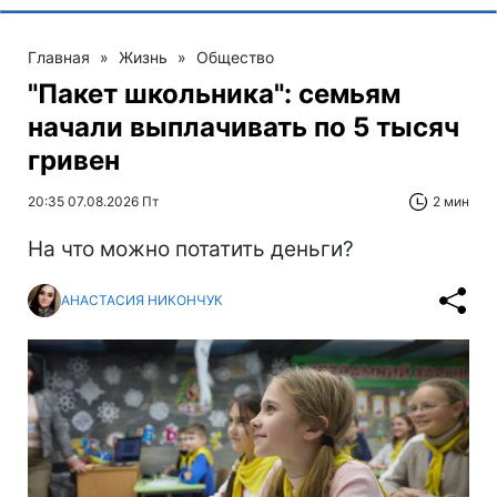
Главная
»
Жизнь
»
Общество
"Пакет школьника": семьям
начали выплачивать по 5 тысяч
гривен
20:35 07.08.2026 Пт
2 мин
На что можно потатить деньги?
АНАСТАСИЯ НИКОНЧУК