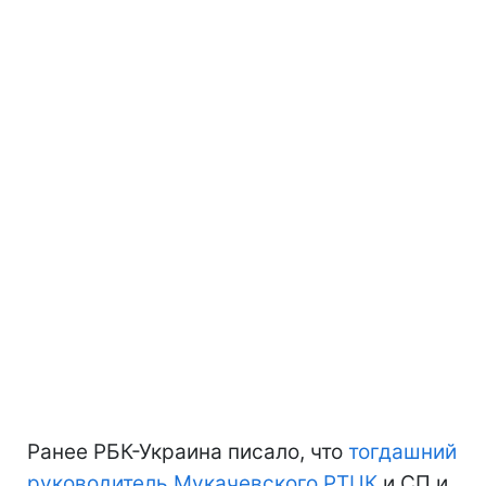
Ранее РБК-Украина писало, что
тогдашний
руководитель Мукачевского РТЦК
и СП и