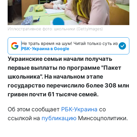
Иллюстративное фото: школьники (GettyImages)
Не трать время на шум! Читай только суть из
РБК-Украина в Google
Украинские семьи начали получать
первые выплаты по программе "Пакет
школьника". На начальном этапе
государство перечислило более 308 млн
гривен почти 61 тысяче семей.
Об этом сообщает
РБК-Украина
со
ссылкой на
публикацию
Минсоцполитики.