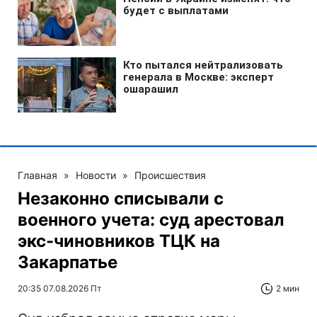
Главная
»
Новости
»
Происшествия
Незаконно списывали с
военного учета: суд арестовал
экс-чиновников ТЦК на
Закарпатье
20:35 07.08.2026 Пт
2 мин