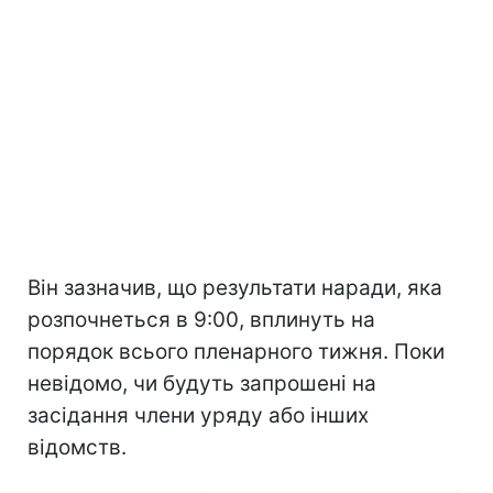
Він зазначив, що результати наради, яка
розпочнеться в 9:00, вплинуть на
порядок всього пленарного тижня. Поки
невідомо, чи будуть запрошені на
засідання члени уряду або інших
відомств.