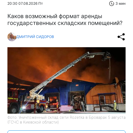
20:30 07.08.2026 Пт
3 мин
Каков возможный формат аренды
государственных складских помещений?
ДМИТРИЙ СИДОРОВ
Фото: Уничтоженный склад сети Rozetka в Броварах 5 августа
(ГСЧС в Киевской области)