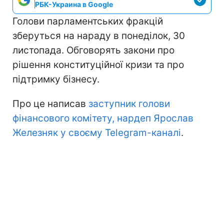
РБК-Украина в Google
Голови парламентських фракцій
зберуться на нараду в понеділок, 30
листопада. Обговорять закони про
рішення конституційної кризи та про
підтримку бізнесу.
Про це написав
заступник голови
фінансового комітету, нардеп Ярослав
Железняк у своєму Telegram-каналі
.