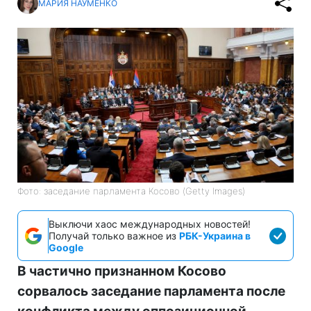
МАРИЯ НАУМЕНКО
Фото: заседание парламента Косово (Getty Images)
Выключи хаос международных новостей!
Получай только важное из
РБК-Украина в
Google
В частично признанном Косово
сорвалось заседание парламента после