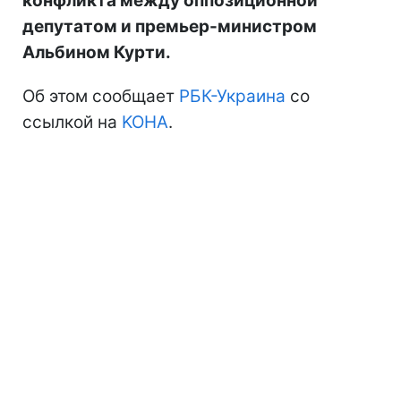
конфликта между оппозиционной
депутатом и премьер-министром
Альбином Курти.
Об этом сообщает
РБК-Украина
со
ссылкой на
KOHA
.