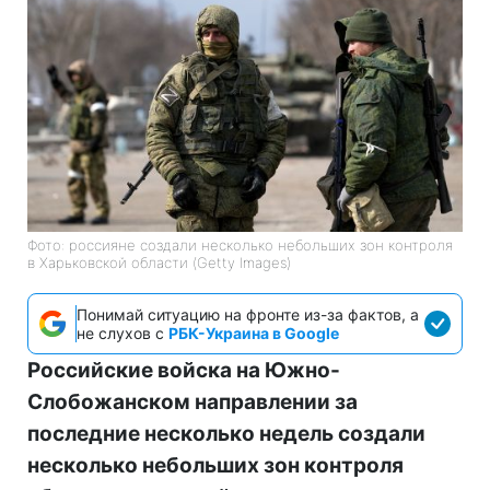
Фото: россияне создали несколько небольших зон контроля
в Харьковской области (Getty Images)
Понимай ситуацию на фронте из-за фактов, а
не слухов с
РБК-Украина в Google
Российские войска на Южно-
Слобожанском направлении за
последние несколько недель создали
несколько небольших зон контроля