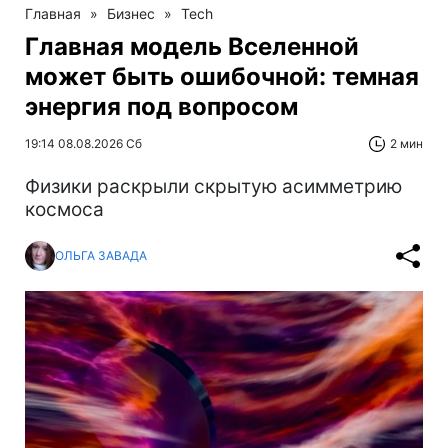
Главная
»
Бизнес
»
Tech
Главная модель Вселенной
может быть ошибочной: темная
энергия под вопросом
19:14 08.08.2026 Сб
2 мин
Физики раскрыли скрытую асимметрию
космоса
ОЛЬГА ЗАВАДА