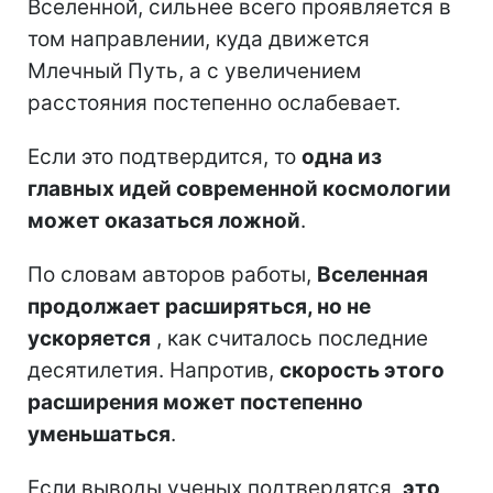
Вселенной, сильнее всего проявляется в
том направлении, куда движется
Млечный Путь, а с увеличением
расстояния постепенно ослабевает.
Если это подтвердится, то
одна из
главных идей современной космологии
может оказаться ложной
.
По словам авторов работы,
Вселенная
продолжает расширяться, но не
ускоряется
, как считалось последние
десятилетия. Напротив,
скорость этого
расширения может постепенно
уменьшаться
.
Если выводы ученых подтвердятся,
это