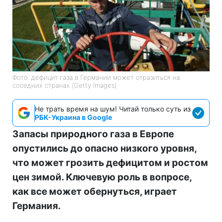
Фото: дефицит газа в Германии может отразиться на
соседних странах (Getty Images)
Не трать время на шум! Читай только суть из
РБК-Украина в Google
Запасы природного газа в Европе
опустились до опасно низкого уровня,
что может грозить дефицитом и ростом
цен зимой. Ключевую роль в вопросе,
как все может обернуться, играет
Германия.