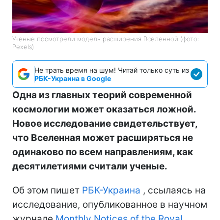
Ученые посмотрели модель расширения Вселенной (фото:
Pexels)
Не трать время на шум! Читай только суть из
РБК-Украина в Google
Одна из главных теорий современной
космологии может оказаться ложной.
Новое исследование свидетельствует,
что Вселенная может расширяться не
одинаково по всем направлениям, как
десятилетиями считали ученые.
Об этом пишет
РБК-Украина
, ссылаясь на
исследование, опубликованное в научном
журнале
Monthly Notices of the Royal