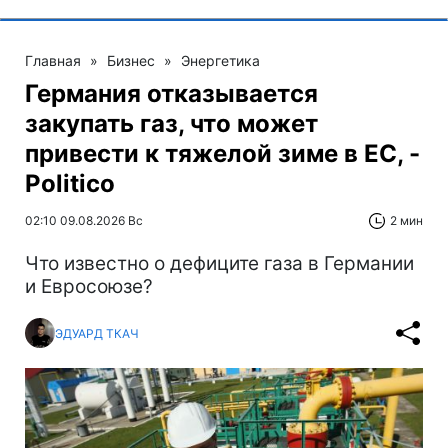
Главная
»
Бизнес
»
Энергетика
Германия отказывается
закупать газ, что может
привести к тяжелой зиме в ЕС, -
Politico
02:10 09.08.2026 Вс
2 мин
Что известно о дефиците газа в Германии
и Евросоюзе?
ЭДУАРД ТКАЧ