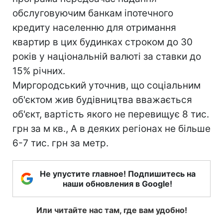
обслуговуючим банкам іпотечного
кредиту населенню для отримання
квартир в цих будинках строком до 30
років у національній валюті за ставки до
15% річних.
Миргородський уточнив, що соціальним
об'єктом жив будівництва вважається
об'єкт, вартість якого не перевищує 8 тис.
грн за м кв., А в деяких регіонах не більше
6-7 тис. грн за метр.
Не упустите главное! Подпишитесь на
наши обновления в Google!
Или читайте нас там, где вам удобно!