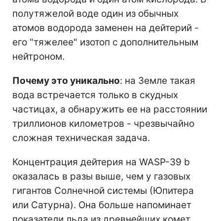
полутяжелой воде один из обычных
атомов водорода заменен на дейтерий -
его "тяжелее" изотоп с дополнительным
нейтроном.
Почему это уникально
: на Земле такая
вода встречается только в скудных
частицах, а обнаружить ее на расстоянии
триллионов километров - чрезвычайно
сложная техническая задача.
Концентрация дейтерия на WASP-39 b
оказалась в разы выше, чем у газовых
гигантов Солнечной системы (Юпитера
или Сатурна). Она больше напоминает
показатели льда из древнейших комет