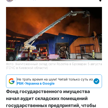
Фото: Уничтоженный склад сети Rozetka в Броварах 5 августа
(ГСЧС в Киевской области)
Не трать время на шум! Читай только суть из
РБК-Украина в Google
Фонд государственного имущества
начал аудит складских помещений
государственных предприятий, чтобы