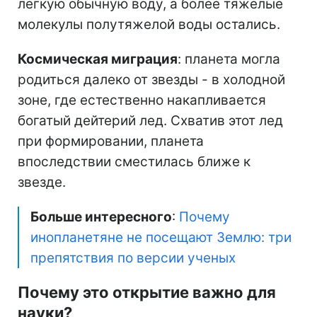
легкую обычную воду, а более тяжелые
молекулы полутяжелой воды остались.
Космическая миграция
: планета могла
родиться далеко от звезды - в холодной
зоне, где естественно накапливается
богатый дейтерий лед. Схватив этот лед
при формировании, планета
впоследствии сместилась ближе к
звезде.
Больше интересного
:
Почему
инопланетяне не посещают Землю: три
препятствия по версии ученых
Почему это открытие важно для
науки?