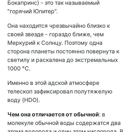
Бокапринс) - это так называемый
"горячий Юпитер".
Она находится чрезвычайно близко к
своей звезде - гораздо ближе, чем
Меркурий к Солнцу. Поэтому одна
сторона планеты постоянно повернута к
светилу и раскалена до экстремальных
1000 °C.
Именно в этой адской атмосфере
телескоп зафиксировал полутяжелую
воду (HDO).
Чем она отличается от обычной
: в
молекуле обычной воды содержатся два
атома водорода и один атом кислорода. В