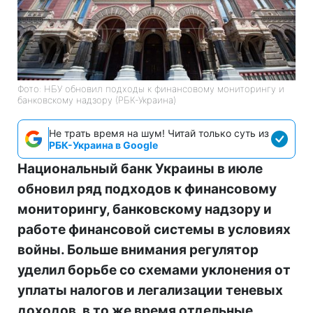
Фото: НБУ обновил подходы к финансовому мониторингу и
банковскому надзору (РБК-Украина)
Не трать время на шум! Читай только суть из
РБК-Украина в Google
Национальный банк Украины в июле
обновил ряд подходов к финансовому
мониторингу, банковскому надзору и
работе финансовой системы в условиях
войны. Больше внимания регулятор
уделил борьбе со схемами уклонения от
уплаты налогов и легализации теневых
доходов, в то же время отдельные