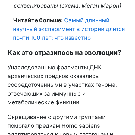
секвенированы (схема: Меган Марон)
Читайте больше
:
Самый длинный
научный эксперимент в истории длится
почти 100 лет: что известно
Как это отразилось на эволюции?
Унаследованные фрагменты ДНК
архаических предков оказались
сосредоточенными в участках генома,
отвечающих за иммунные и
метаболические функции.
Скрещивание с другими группами
помогало предкам Homo sapiens
адаптироваться к новым патогенам и