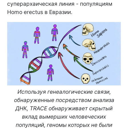
суперархаическая линия - популяциям
Homo erectus в Евразии.
Используя генеалогические связи,
обнаруженные посредством анализа
ДНК, TRACE обнаруживает скрытый
вклад вымерших человеческих
популяций, геномы которых не были