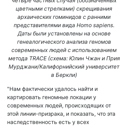
четыре частных случая (обозначенных
цветными стрелками) скрещивания
архаических гоминидов с ранними
представителями вида Homo sapiens.
Даты были установлены на основе
генеалогического анализа геномов
современных людей с использованием
метода TRACE (схема: Юлин Чжан и Прия
Мурджани/Калифорнийский университет
в Беркли)
"Нам фактически удалось найти и
картировать геномные локации у
современных людей, происходящих от
этой линии-призрака, и показать, что эта
наследственность есть у всех