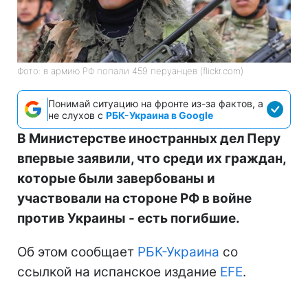
Фото: в армию РФ попали 459 перуанцев (flickr.com)
Понимай ситуацию на фронте из-за фактов, а
не слухов с
РБК-Украина в Google
В Министерстве иностранных дел Перу
впервые заявили, что среди их граждан,
которые были завербованы и
участвовали на стороне РФ в войне
против Украины - есть погибшие.
Об этом сообщает
РБК-Украина
со
ссылкой на испанское издание
EFE
.