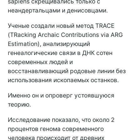
sapiens скрещивались только с
неандертальцами и денисовцами.
Ученые создали новый метод TRACE
(TRacking Archaic Contributions via ARG
Estimation), анализирующий
генеалогические связи в ДНК сотен
современных людей и
восстанавливающий родовые линии без
использования ископаемых останков.
Именно он и опроверг устоявшуюся
теорию.
Исследование показало, что около 2
процентов генома современного
человека происходит от древних