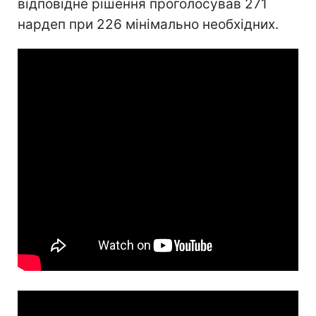
відповідне рішення проголосував 271
нардеп при 226 мінімально необхідних.