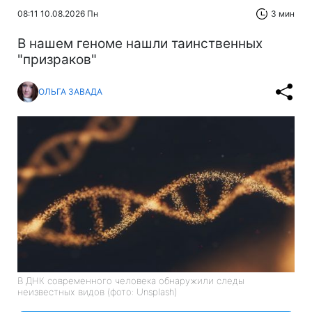
08:11 10.08.2026 Пн
3 мин
В нашем геноме нашли таинственных
"призраков"
ОЛЬГА ЗАВАДА
В ДНК современного человека обнаружили следы
неизвестных видов (фото: Unsplash)