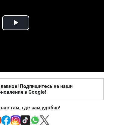
Play
Video
главное! Подпишитесь на наши
новления в Google!
 нас там, где вам удобно!