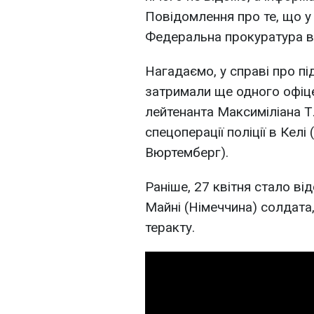
Повідомлення про те, що у
Федеральна прокуратура в
Нагадаємо, у справі про пі
затримали ще одного офіц
лейтенанта Максиміліана Т
спецоперації поліції в Кел
Вюртемберг).
Раніше, 27 квітня стало ві
Майні (Німеччина) солдата,
теракту.