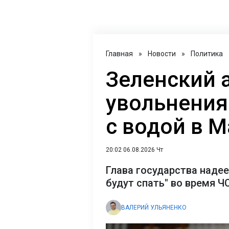
Главная
»
Новости
»
Политика
Зеленский 
увольнения
с водой в 
20:02 06.08.2026 Чт
Глава государства надее
будут спать" во время Ч
ВАЛЕРИЙ УЛЬЯНЕНКО