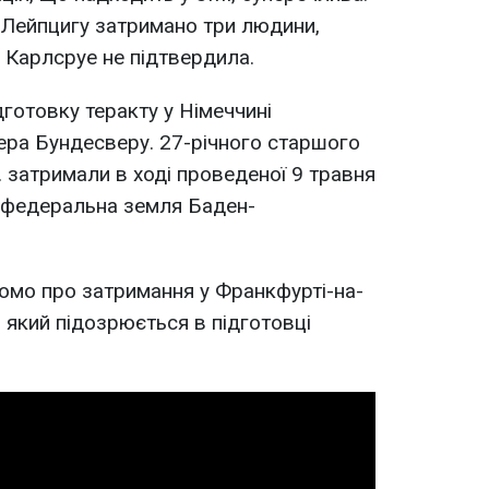
 Лейпцигу затримано три людини,
 Карлсруе не підтвердила.
дготовку теракту у Німеччині
ера Бундесверу. 27-річного старшого
. затримали в ході проведеної 9 травня
і (федеральна земля Баден-
домо про затримання у Франкфурті-на-
 який підозрюється в підготовці