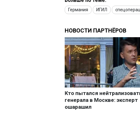
Больше по теме:
Германия
ИГИЛ
спецопера