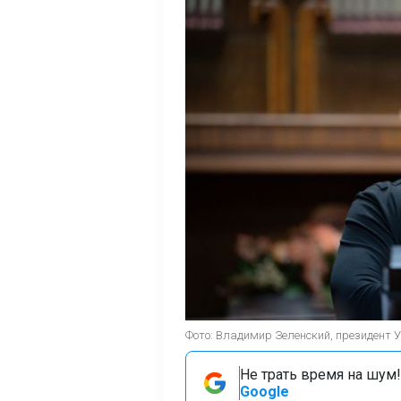
Фото: Владимир Зеленский, президент Укр
Не трать время на шум!
Google