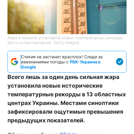
Жара в Украине установила новые температурные рекорды
(фото иллюстративное: Getty Images)
Стихия не застанет врасплох! Следи за
изменениями погоды с
РБК-Украина в
Google
Всего лишь за один день сильная жара
установила новые исторические
температурные рекорды в 13 областных
центрах Украины. Местами синоптики
зафиксировали ощутимые превышения
предыдущих показателей.