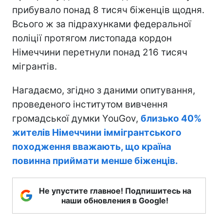
прибувало понад 8 тисяч біженців щодня.
Всього ж за підрахунками федеральної
поліції протягом листопада кордон
Німеччини перетнули понад 216 тисяч
мігрантів.
Нагадаємо, згідно з даними опитування,
проведеного інститутом вивчення
громадської думки YouGov,
близько 40%
жителів Німеччини іммігрантського
походження вважають, що країна
повинна приймати менше біженців.
Не упустите главное! Подпишитесь на
наши обновления в Google!