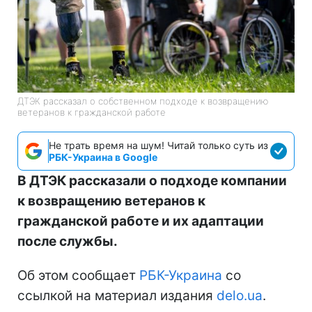
ДТЭК рассказал о собственном подходе к возвращению
ветеранов к гражданской работе
Не трать время на шум! Читай только суть из
РБК-Украина в Google
В ДТЭК рассказали о подходе компании
к возвращению ветеранов к
гражданской работе и их адаптации
после службы.
Об этом сообщает
РБК-Украина
со
ссылкой на материал издания
delo.ua
.