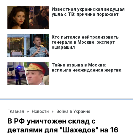
Главная
»
Новости
»
Война в Украине
В РФ уничтожен склад с
деталями для "Шахедов" на 16