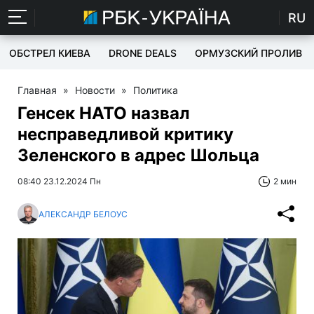
RU
ОБСТРЕЛ КИЕВА
DRONE DEALS
ОРМУЗСКИЙ ПРОЛИВ
Главная
»
Новости
»
Политика
Генсек НАТО назвал
несправедливой критику
Зеленского в адрес Шольца
08:40 23.12.2024 Пн
2 мин
АЛЕКСАНДР БЕЛОУС