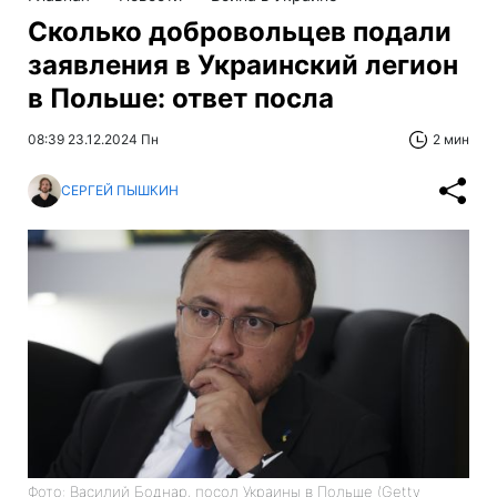
Сколько добровольцев подали
заявления в Украинский легион
в Польше: ответ посла
08:39 23.12.2024 Пн
2 мин
СЕРГЕЙ ПЫШКИН
Фото: Василий Боднар, посол Украины в Польше (Getty