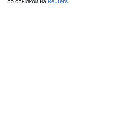
со ссылкой на
Reuters
.