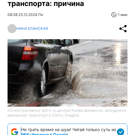
транспорта: причина
08:38 23.12.2024 Пн
1 мин
НИНА ЕЛАНСКАЯ
Иллюстративное фото: в центре Киева временно затруднено
движение транспорта (Getty Images)
Не трать время на шум! Читай только суть из
РБК-Украина в Google