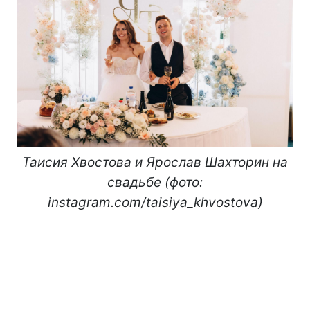
Таисия Хвостова и Ярослав Шахторин на
свадьбе (фото:
instagram.com/taisiya_khvostova)