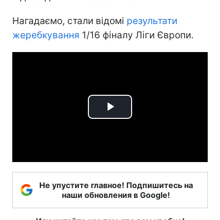
Нагадаємо, стали відомі
результати
жеребкування
1/16 фіналу Ліги Європи.
Play
Video
Не упустите главное! Подпишитесь на
наши обновления в Google!