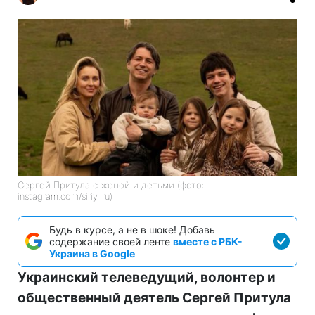
Сергей Притула с женой и детьми (фото:
instagram.com/siriy_ru)
Будь в курсе, а не в шоке! Добавь
содержание своей ленте
вместе с РБК-
Украина в Google
Украинский телеведущий, волонтер и
общественный деятель Сергей Притула