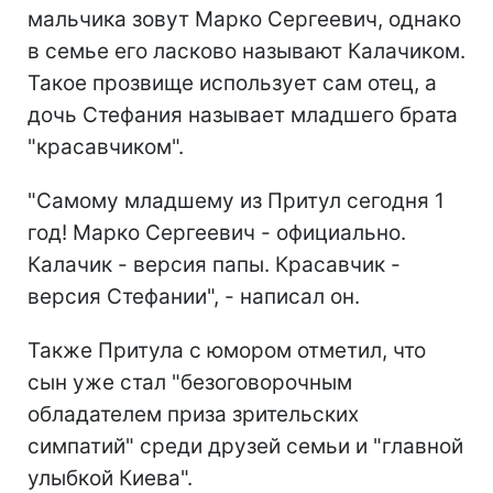
мальчика зовут Марко Сергеевич, однако
в семье его ласково называют Калачиком.
Такое прозвище использует сам отец, а
дочь Стефания называет младшего брата
"красавчиком".
"Самому младшему из Притул сегодня 1
год! Марко Сергеевич - официально.
Калачик - версия папы. Красавчик -
версия Стефании", - написал он.
Также Притула с юмором отметил, что
сын уже стал "безоговорочным
обладателем приза зрительских
симпатий" среди друзей семьи и "главной
улыбкой Киева".