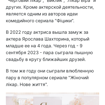
"Черговий лікар", "Виклик", "Лікар Віра" и
других. Кроме актерской деятельности,
является одним из авторов идеи
комедийного сериала "Фіцики".
В 2022 году актриса вышла замуж за
актера Ярослава Шахторина, который
младше ее на 4 года. Через год - 9
сентября 2023 - пара сыграла пышную
свадьбу в кругу ближайших друзей.
В том же году они сыграли влюбленную
пару в популярном сериале "Жіночий
лікар. Нове життя".