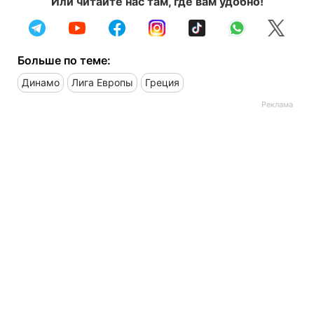
Или читайте нас там, где вам удобно!
Больше по теме:
Динамо
Лига Европы
Греция