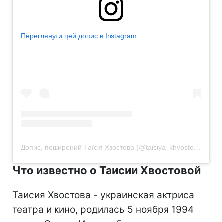
Переглянути цей допис в Instagram
Допис, поширений Таїсія Хвостова (@taisiya_khvostova)
Что известно о Таисии Хвостовой
Таисия Хвостова - украинская актриса
театра и кино, родилась 5 ноября 1994