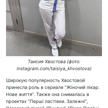
Таисия Хвостова (фото:
instagram.com/taisiya_khvostova)
Широкую популярность Хвостовой
принесла роль в сериале "Жіночий лікар.
Нове життя". Также она снималась в
проектах "Перші ластівки. Залежні",