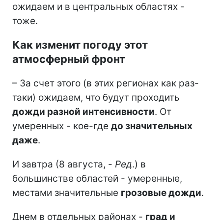
ожидаем и в центральных областях -
тоже.
Как изменит погоду этот
атмосферный фронт
– За счет этого (в этих регионах как раз-
таки) ожидаем, что будут проходить
дожди разной интенсивности
. От
умеренных - кое-где
до значительных
даже
.
И завтра (8 августа, -
Ред
.) в
большинстве областей - умеренные,
местами значительные
грозовые дожди
.
Днем в отдельных районах -
град и