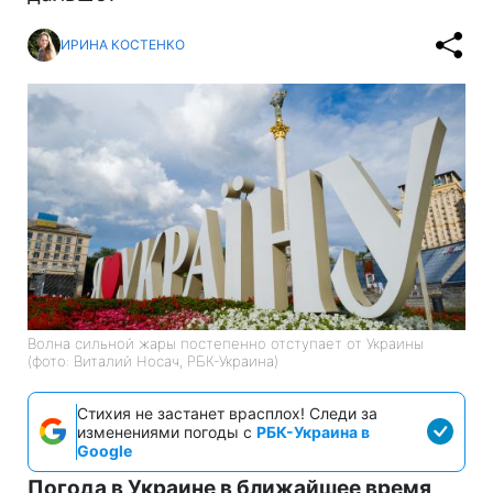
ИРИНА КОСТЕНКО
Волна сильной жары постепенно отступает от Украины
(фото: Виталий Носач, РБК-Украина)
Стихия не застанет врасплох! Следи за
изменениями погоды с
РБК-Украина в
Google
Погода в Украине в ближайшее время