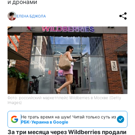
и дронами
ЕЛЕНА БДЖОЛА
Фото: российский маркетплейс Wildberries в Москве (Getty
Images)
Не трать время на шум! Читай только суть из
РБК-Украина в Google
За три месяца через Wildberries продали