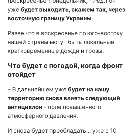
(воскресенье-понедельник, -
Ред
.) он
уже
будет выходить, скажем так, через
восточную границу Украины
.
Разве что в воскресенье по юго-востоку
нашей страны могут быть локальные
кратковременные дожди и грозы.
Что будет с погодой, когда фронт
отойдет
– В дальнейшем уже
будет на нашу
территорию снова влиять следующий
антициклон
- поле повышенного
атмосферного давления.
И снова будет преобладать... уже с 10