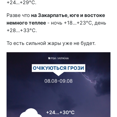
+24...+29°C.
Разве что
на Закарпатье, юге и востоке
немного теплее
- ночь +18...+23°C, день
+28...+33°C.
То есть сильной жары уже не будет.