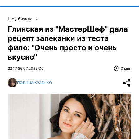
Шоу бизнес
»
Глинская из "МастерШеф" дала
рецепт запеканки из теста
фило: "Очень просто и очень
вкусно"
22:17 26.07.2025 Сб
3 мин
ПОЛИНА КУЗЕНКО