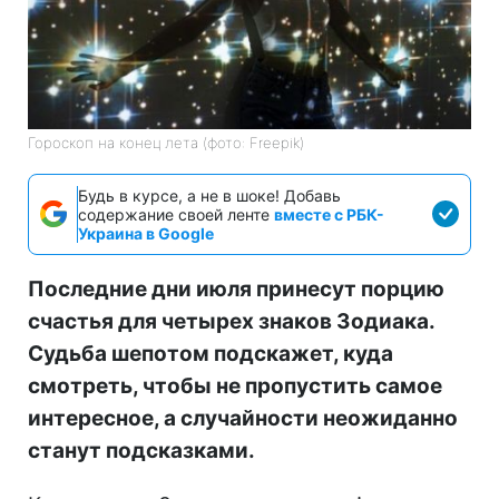
Гороскоп на конец лета (фото: Freepik)
Будь в курсе, а не в шоке! Добавь
содержание своей ленте
вместе с РБК-
Украина в Google
Последние дни июля принесут порцию
счастья для четырех знаков Зодиака.
Судьба шепотом подскажет, куда
смотреть, чтобы не пропустить самое
интересное, а случайности неожиданно
станут подсказками.