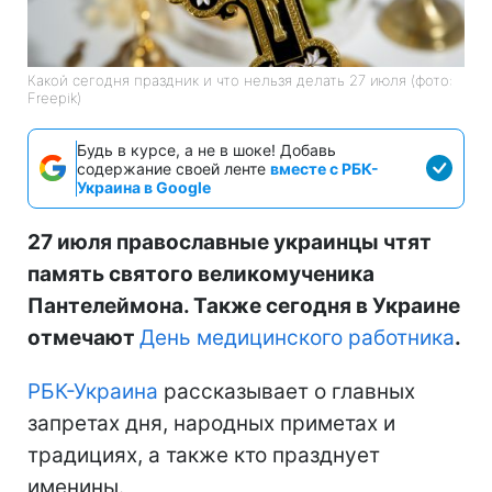
Какой сегодня праздник и что нельзя делать 27 июля (фото:
Freepik)
Будь в курсе, а не в шоке! Добавь
содержание своей ленте
вместе с РБК-
Украина в Google
27 июля православные украинцы чтят
память святого великомученика
Пантелеймона. Также сегодня в Украине
отмечают
День медицинского работника
.
РБК-Украина
рассказывает о главных
запретах дня, народных приметах и
традициях, а также кто празднует
именины.