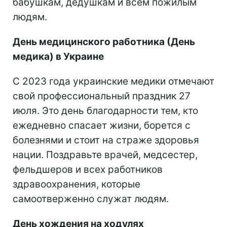
бабушкам, дедушкам и всем пожилым
людям.
День медицинского работника (День
медика) в Украине
С 2023 года украинские медики отмечают
свой профессиональный праздник 27
июля. Это день благодарности тем, кто
ежедневно спасает жизни, борется с
болезнями и стоит на страже здоровья
нации. Поздравьте врачей, медсестер,
фельдшеров и всех работников
здравоохранения, которые
самоотверженно служат людям.
День хождения на ходулях