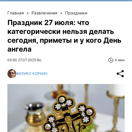
Главная
»
Развлечения
»
Праздники
Праздник 27 июля: что
категорически нельзя делать
сегодня, приметы и у кого День
ангела
05:50 27.07.2025 Вс
4 мин
ФЕЛИКС КОРКИН