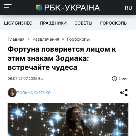
RU
ШОУ БИЗНЕС
ПРАЗДНИКИ
СОВЕТЫ
ГОРОСКОПЫ
Главная
»
Развлечения
»
Гороскопы
Фортуна повернется лицом к
этим знакам Зодиака:
встречайте чудеса
06:07 27.07.2025 Вс
2 мин
ПОЛИНА КУЗЕНКО